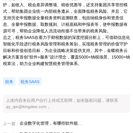
护，如收入、税会差异调整项、税收优惠等，还支持集团共享管控模
式，帮助集团企业统一内部税务遵从，全面降低税务风险。并且，它
支持历史申报数据全量税务资料追溯联查，包括纳税身份和资质信
息、全量申报数据、取数规则、计税底稿和申报表等，使申报数据有
源可寻，帮助企业降低人员流动衔接不当带来的税务风险。
总之，税务SAAS在着力于财税数据的深度挖掘分析上，可借助信息化
智能化手段进行税务风险管理和税务筹划，实现税务管理的价值守护
目标和价值创造目标，为企业战略决策提供支持。其中，金蝶税务云
解决方案首创“软件+服务”设计理念，覆盖5000+纳税场景、15000+纳
税算法，助力企业构建智慧税务管理体系。
税务
税务SAAS
上述内容来自用户自行上传或互联网，如有版权问题，请联系
qy_qin@kingdee.com 。
企业数字化管理，有哪些软件能替换ERP？
上一篇：