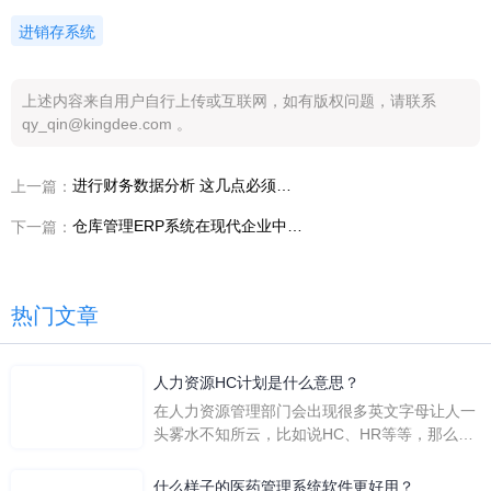
进销存系统
上述内容来自用户自行上传或互联网，如有版权问题，请联系
qy_qin@kingdee.com 。
进行财务数据分析 这几点必须清楚
上一篇：
仓库管理ERP系统在现代企业中的应用
下一篇：
热门文章
人力资源HC计划是什么意思？
在人力资源管理部门会出现很多英文字母让人一
头雾水不知所云，比如说HC、HR等等，那么它
们是哪个英文单词的缩写呢？具体的含义又是什
么呢？
什么样子的医药管理系统软件更好用？