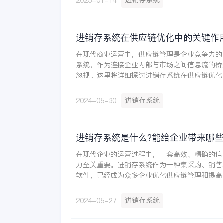
进销存系统
2025-01-14
进销存系统在供应链优化中的关键作
在现代商业运营中，供应链管理是企业竞争力的
系统，作为连接企业内部与市场之间信息流的桥
忽视。这里将详细探讨进销存系统在供应链优化
它如何提升企业的运营效率和市场响应速度。
进销存系统
2024-05-30
进销存系统是什么?能给企业带来哪些
在现代企业的运营过程中，一套高效、精确的信
力至关重要。进销存系统作为一种集采购、销售
软件，已经成为众多企业优化供应链管理和提高
具。那么，进销存系统究竟是什么？它又能为企
进销存系统
2024-05-27