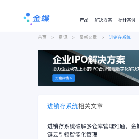
产品
解决方案
标杆案例
首页
>
资讯
>
最新文章
>
进销存系统
进销存系统
相关文章
进销存系统破解多仓库管理难题，金
链云引领智能化管理