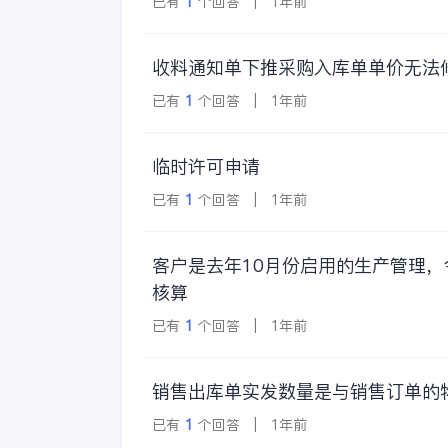
已有
1
个回答 | 1年前
收料通知单下推采购入库单单价无法
已有
1
个回答 | 1年前
临时许可申请
已有
1
个回答 | 1年前
客户是去年10月份启用的生产管理
核算
已有
1
个回答 | 1年前
销售出库单实发数量是与销售订单的
已有
1
个回答 | 1年前