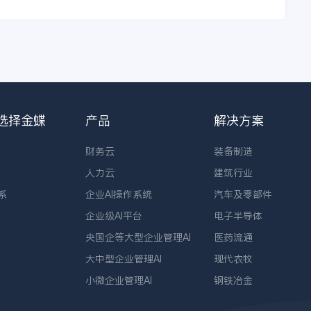
选择金蝶
产品
解决方案
财务云
装备制造
人力云
建筑行业
系
企业AI操作系统
汽车及零部件
企业级AI平台
电子半导体
央国企等大型企业管理AI
医药流通
大中型企业管理AI
现代农牧
小微企业管理AI
钢铁冶金