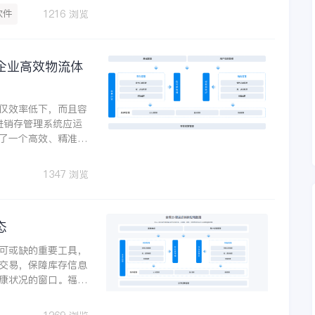
实的后盾 。
软件
1216 浏览
企业高效物流体
仅效率低下，而且容
进销存管理系统应运
了一个高效、精准的
1347 浏览
态
可或缺的重要工具，
交易，保障库存信息
康状况的窗口。福州
库存管理的优化。