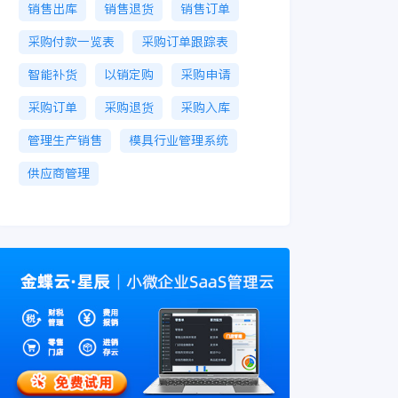
销售出库
销售退货
销售订单
采购付款一览表
采购订单跟踪表
智能补货
以销定购
采购申请
采购订单
采购退货
采购入库
管理生产销售
模具行业管理系统
供应商管理