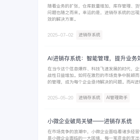
随着业务的扩张，仓库数量增加，库存管理、货
问题也随之而来。幸运的是，进销存系统的出现
效的解决方案。
进销存系统
2025-07-02
AI进销存系统：智能管理，提升业务
在当今这个信息爆炸、科技飞速发展的时代，企
战性日益增加。如何在激烈的市场竞争中脱颖而
的管理，成为每个企业亟待解决的问题。而AI
疑为企业提供了一把开启智能管理新时代的钥匙
进销存系统
AI管理助手
2025-05-20
小微企业破局关键——进销存系统
在市场竞争的浪潮中，小微企业面临着诸多经营
是小微企业面临的一大困境，每一笔资金的支出