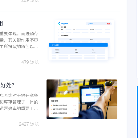
1269 浏览
用
重要体现。而进销存
梁，其关键作用不容
中所扮演的角色以及
1479 浏览
好处?
息系统对于提升竞争
和库存管理于一体的
运营效率的重要工
业带来哪些好处呢？
2427 浏览