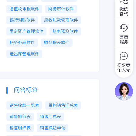
增值税申报软件
财务审计软件
微信
咨询
银行对账软件
应收账款管理软件
固定资产管理软件
财务预测软件
售后
服务
账务处理软件
财务报表软件
进出库管理软件
徐少春
个人号
问答标签
销售收款一览表
采购销售汇总表
销售排行表
销售汇总表
销售明细表
销售换货申请