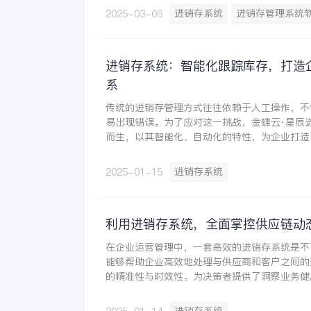
得力帮手，为企业在激烈的市场竞争中提供了坚
进销存系统
进销存管理系统
2025-03-06
进销存系统：智能化跟踪库存，打造
系
传统的进销存管理方式往往依赖于人工操作，不
易出现错误。为了应对这一挑战，金蝶云·星辰
而生，以其智能化、自动化的特性，为企业打造
物流体系。
进销存系统
2025-01-15
利用进销存系统，全面掌控供应链动
在企业运营管理中，一套高效的进销存系统是不
能够帮助企业高效地处理与供应商和客户之间的
的精准性与时效性。为决策者提供了洞察业务健
百味食品就利用金蝶云·星辰进销存系统实现了