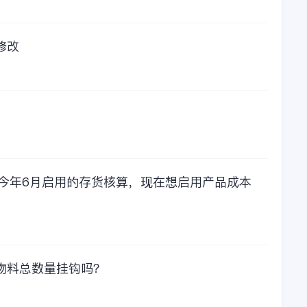
修改
，今年6月启用的存货核算，现在想启用产品成本
物料总数量挂钩吗？