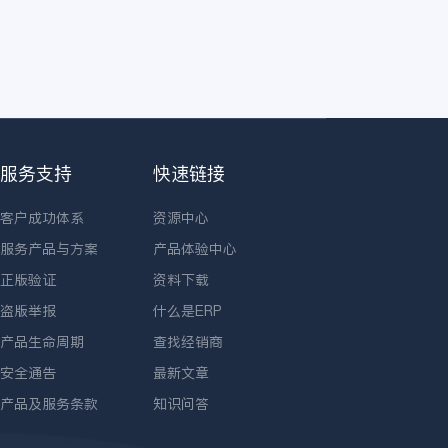
服务支持
快速链接
客户成功体系
资源中心
服务产品与方案
产品体验中心
正版验证
资料下载
盗版举报
什么是ERP
产品生命周期
查找经销商
安全通告
最新文章
产品及服务条款
知识问答