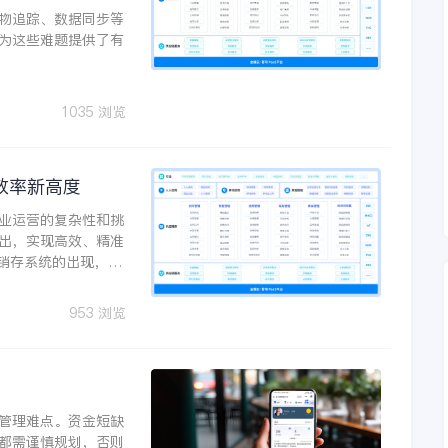
物追踪、数据同步等
为这些难题提供了有
1035 浏览
效率新高度
业运营的复杂性和挑
出，实现高效、精准
进销存系统的出现，无
。
953 浏览
管理难点。资金短缺
都需谨慎规划，否则