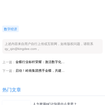
数字经济
上述内容来自用户自行上传或互联网，如有版权问题，请联系
qy_qin@kingdee.com 。
金蝶行业标杆荣耀：激活数字化能力，再启荣耀新章
上一篇：
启动！岭南集团携手金蝶，共建商旅行业一流财务管控体系
下一篇：
热门文章
人力资源HC计划是什么意思？