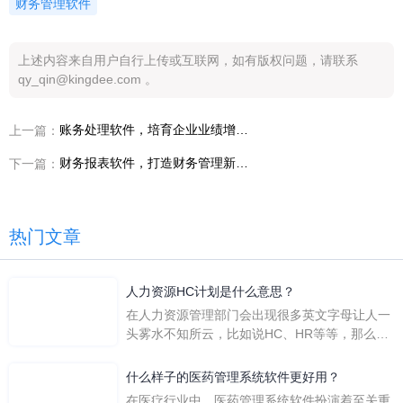
财务管理软件
上述内容来自用户自行上传或互联网，如有版权问题，请联系
qy_qin@kingdee.com 。
账务处理软件，培育企业业绩增长新动能
上一篇：
财务报表软件，打造财务管理新世界
下一篇：
热门文章
人力资源HC计划是什么意思？
在人力资源管理部门会出现很多英文字母让人一
头雾水不知所云，比如说HC、HR等等，那么它
们是哪个英文单词的缩写呢？具体的含义又是什
么呢？
什么样子的医药管理系统软件更好用？
在医疗行业中，医药管理系统软件扮演着至关重