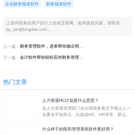
企业财务报表软件
财务报表软件
上述内容来自用户自行上传或互联网，如有版权问题，请联系
qy_qin@kingdee.com 。
财务管理软件，进来帮你做出明智选择
上一篇：
会计软件帮你轻松应对财务管理难题
下一篇：
热门文章
人力资源HC计划是什么意思？
在人力资源管理部门会出现很多英文字母让人一
头雾水不知所云，比如说HC、HR等等，那么它
们是哪个英文单词的缩写呢？具体的含义又是什
么呢？
什么样子的医药管理系统软件更好用？