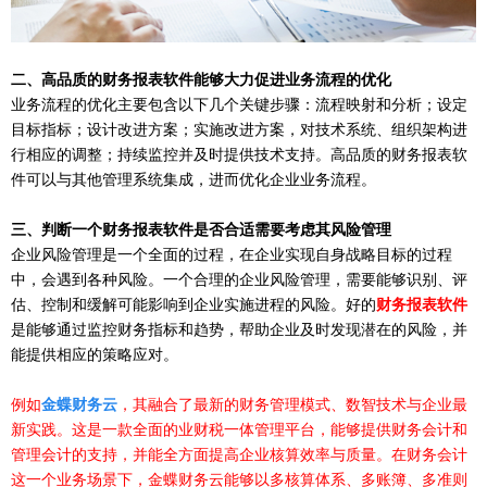
二、
高品质的财务报表软件能够大力促进业务流程的优化
业务流程的优化主要包含以下几个关键步骤：流程映射和分析；设定
目标指标；设计改进方案；实施改进方案，对技术系统、组织架构进
行相应的调整；持续监控并及时提供技术支持。高品质的财务报表软
件可以与其他管理系统集成，进而优化企业业务流程。
三、
判断一个财务报表软件是否合适需要考虑其风险管理
企业风险管理是一个全面的过程，在企业实现自身战略目标的过程
中，会遇到各种风险。一个合理的企业风险管理，需要能够识别、评
估、控制和缓解可能影响到企业实施进程的风险。好的
财务报表软件
是能够通过监控财务指标和趋势，帮助企业及时发现潜在的风险，并
能提供相应的策略应对。
例如
金蝶财务云
，其融合了最新的财务管理模式、数智技术与企业最
新实践。这是一款全面的业财税一体管理平台，能够提供财务会计和
管理会计的支持，并能全方面提高企业核算效率与质量。在财务会计
这一个业务场景下，金蝶财务云能够以多核算体系、多账簿、多准则