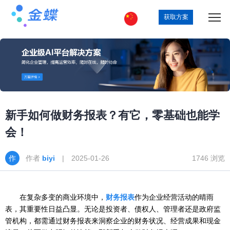
获取方案
新手如何做财务报表？有它，零基础也能学
会！
作者
biyi
| 2025-01-26
1746 浏览
在复杂多变的商业环境中，
财务报表
作为企业经营活动的晴雨
表，其重要性日益凸显。无论是投资者、债权人、管理者还是政府监
管机构，都需通过财务报表来洞察企业的财务状况、经营成果和现金