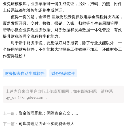
业凭证模板库，业务单据可一键生成凭证，另外，扫码、拍照、附件
上传系统都能够智能识别生成凭证。
值得一提的是，金蝶云
·星辰财税云提供数电票全流程解决方案，
覆盖发票开具、交付、接收、报销、入账、归档等全生命周期管理，
帮助小微企业实现业务数据、财务数据和发票数据一体化管控，有效
提升财税管理全流程数字化能力。
对于新手财务来说，要想做好财务报表，除了专业技能以外，一
个好用的财务软件，不但能极大地提高工作效率不加班，还能财务工
作变得轻松！
财务报表自动生成软件
财务报表软件
上述内容来自用户自行上传或互联网，如有版权问题，请联系
qy_qin@kingdee.com 。
资金管理系统：保障资金安全，促进企业稳健发展！
上一篇：
司库管理助力企业实现资金最大化效益
下一篇：