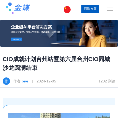
获取方案
CIO成就计划台州站暨第六届台州CIO同城
沙龙圆满结束
作者
biyi
| 2024-12-05
1232 浏览