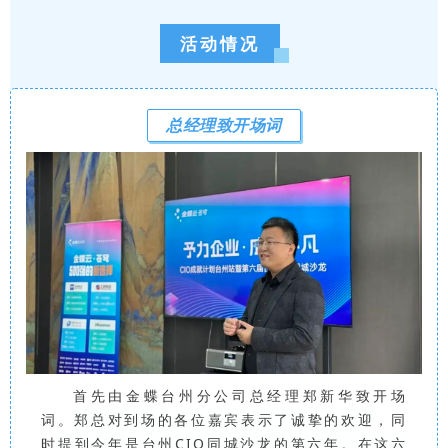
活动情况
总经理致开场词
首先由金蝶台州分公司总经理郑新华致开场
词。
郑总对到场的各位嘉宾表示了诚挚的欢迎
，同
时
提到今年是台州CIO同城沙龙的第六年。在这六