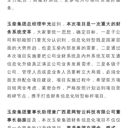
全力配合，搭建好系统，更多地为市场经营做好服
务。
玉柴集团总经理申光
提到，
本次项目是一次重大的财
务系统变革
，大家要统一思想，确定目标。一是子公
司和职能部门要充分认识到，信息化转型既是国家层
面的大势所趋，也是玉柴内部发展的需要。二是通过
本次项目实施要把公司业财系统及内外系统互联互通
信息化升级真正满足公司业务发展需求。三是各级子
公司、管理人员或是业务人员要树立大局观，必须全
面支持配合项目建设。项目实施过程中，希望双方项
目组周全考虑，紧密合作，严格按照计划达到项目里
程碑节点，携手打造财务信息化转型标杆项目。
玉柴集团董事长助理兼广西星网智云科技有限公司董
事长杨振
提及，本次玉柴集团财务信息化项目不仅仅