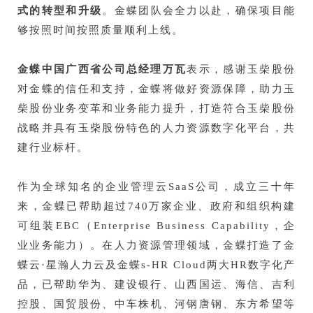
式的转型和升级
。金蝶团队会全力以赴，确保项目能
够按照时间按照质量顺利上线。
金蝶中国广西省公司总经理万瓦
表示，感谢玉柴股份
对金蝶的信任和支持，金蝶将做好资源保障，助力玉
柴股份业务变革和业务能力提升，打造符合玉柴股份
战略并具有玉柴股份特色的人力资源数字化平台，共
建行业标杆。
作为全球知名的企业管理云SaaS公司，成立三十年
来，金蝶已帮助超过740万家企业、政府和组织构建
可组装
EBC
（Enterprise Business Capability，企
业业务能力）。在人力资源管理领域，金蝶打造了金
蝶云·星瀚人力云及金蝶s-HR Cloud两大HR数字化产
品，已帮助华为、建设银行、山西国运、海信、吉利
控股、国贸股份、
中车株机
、河钢唐钢、东方希望等