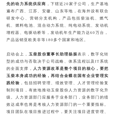
先的动力系统供应商
，下辖近20家子公司，生产基地
遍布广西、江苏、安徽、山东等地，在海外设有联合
研发中心、营销分支机构，产品包括柴油机、燃气
机、燃料电池、混合动力系统、纯电动系统、发动机
增程器、电驱动桥等，发动机年生产能力达60万台，
产品远销亚欧美非等180多个国家和地区。
启动会上，
玉柴股份董事长助理杨振
表示，数字化转
型的成功与否取决于公司战略、体系流程以及IT系统
的全面支撑，
人力资源改革是整个项目的核心，要把
玉柴本身成功的经验，再结合金蝶在国有企业管理实
践经验
，包括招聘管理、绩效管理、人才管理经验复
制到项目，有效地推动玉柴股份人力资源的数字化升
级。人力资源部门应服务于业务部门，业务部门的绩
效达成率也将是考核人力资源部门的一个重要指标。
项目团队在项目推进过程中，要关注项目进度管理、