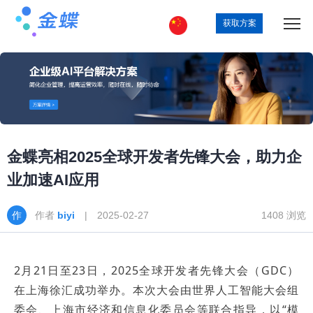
获取方案
金蝶亮相2025全球开发者先锋大会，助力企
业加速AI应用
作者
biyi
| 2025-02-27
1408 浏览
2月21日至23日，2025全球开发者先锋大会（GDC）
在上海徐汇成功举办。本次大会由世界人工智能大会组
委会、上海市经济和信息化委员会等联合指导，以“模