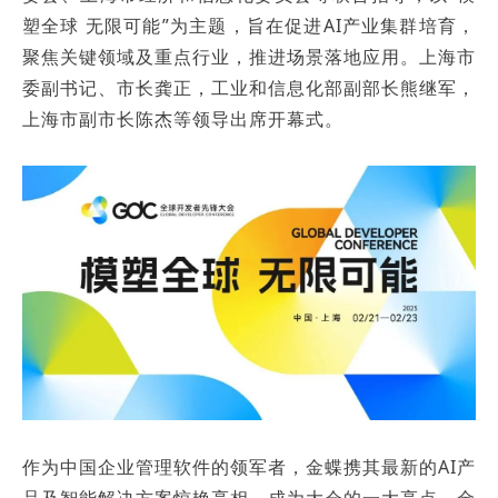
塑全球 无限可能”为主题，旨在促进AI产业集群培育，
聚焦关键领域及重点行业，推进场景落地应用。上海市
委副书记、市长龚正，工业和信息化部副部长熊继军，
上海市副市长陈杰等领导出席开幕式。
作为中国企业管理软件的领军者，金蝶携其最新的AI产
品及智能解决方案惊艳亮相，成为大会的一大亮点。金