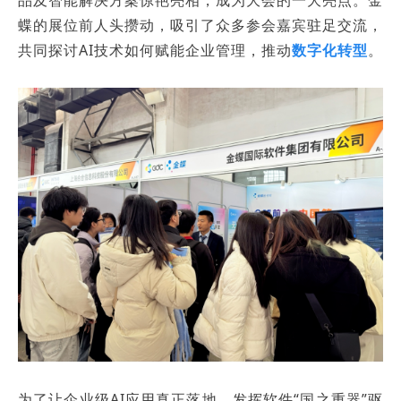
蝶的展位前人头攒动，吸引了众多参会嘉宾驻足交流，
共同探讨AI技术如何赋能企业管理，推动
数字化转型
。
为了让企业级AI应用真正落地，发挥软件“国之重器”驱