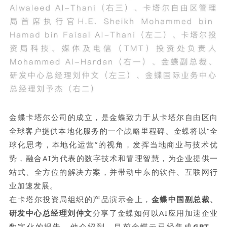
金蝶卡塔尔公司的成立，是金蝶致力于从卡塔尔自由区向
全球客户提供本地化服务的一个战略里程碑。金蝶将以“全
球化思考，本地化运营”的视角，发挥当地商业与技术优
势，融合AI为代表的数字技术和管理智慧，为企业提供一
站式、全方位的解决方案，并带动中东的软件、互联网行
业加速发展。
在卡塔尔投资局组织的产品演示会上，
金蝶中国副总裁、
研发中心总经理刘仲文
分享了金蝶如何以AI应用加速企业
数字化的报告。他介绍到，目前金蝶云已经集成
GPT、