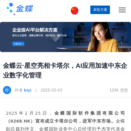
获取方案
金蝶云·星空亮相卡塔尔，AI应用加速中东企
业数字化管理
作者
biyi
| 2025-03-03
1336 浏览
2025年2月25日，
金蝶国际软件集团有限公司
（0268.HK）宣布成立卡塔尔公司，进军中东市场。
金蝶
副总裁刘仲文、金蝶国际业务中心总经理刘予杰等代表金