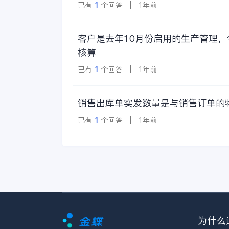
已有
1
个回答 | 1年前
客户是去年10月份启用的生产管理
核算
已有
1
个回答 | 1年前
销售出库单实发数量是与销售订单的
已有
1
个回答 | 1年前
为什么