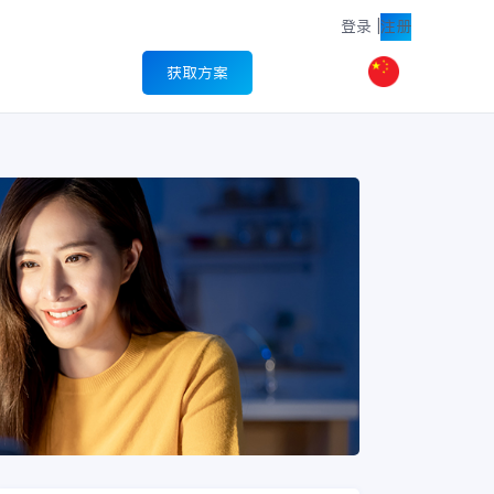
登录
|
注册
获取方案