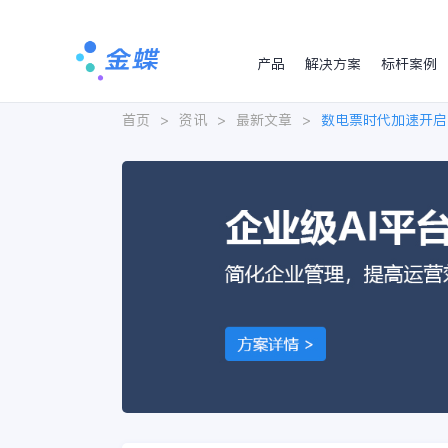
产品
解决方案
标杆案例
首页
>
资讯
>
最新文章
>
数电票时代加速开启