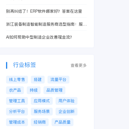
别再纠结了！ERP软件哪家好？答案在这里
浙江装备制造智能制造服务商选型指南：服务
商能否解决服务商能力不透明、方案同质化和
项目落地风险才是关键
AI如何帮助中型制造企业改善现金流？
行业标签
查看更多
线上零售
搭建
流量平台
农产品
持续
品质管理
管理工具
应用模式
用户体验
分析平台
服务场景
企业创新
管理成本
经销商
产品质量