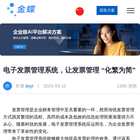
获取方案
电子发票管理系统，让发票管理 “化繁为简”
作者
biyi
| 2025-03-11
1395 浏览
发票管理是企业财务管理中至关重要的一环
，
然而传统发票管理
方式因其繁琐的流程、高昂的成本及低效的信息处理而逐渐显得力不
从心。随着科技的发展，电子发票管理系统应运而生，为企业发票管
理带来了革命性的变化。
电子发票管理系统能够极大地提高发票处理的效率。通过该系