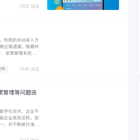
1526 浏览
。传统的手动录入方
易出现遗漏。随着科
件摒弃了繁琐的手动录入过程，实现了自动化管理。 其可
软件
1648 浏览
票管理等问题由
数字化技术，企业不
能企业高效运转。如
一，并不断被付诸实
新解法。