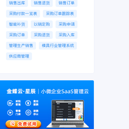
销售出库
销售退货
销售订单
采购付款一览表
采购订单跟踪表
智能补货
以销定购
采购申请
采购订单
采购退货
采购入库
管理生产销售
模具行业管理系统
供应商管理