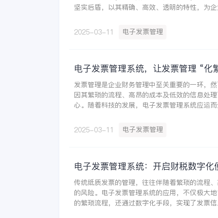
坚实后盾，以其精确、高效、透明的特性，为企
一道坚不可摧的防线。
电子发票管理
2025-03-11
电子发票管理系统，让发票管理 “化
发票管理是企业财务管理中至关重要的一环，然
因其繁琐的流程、高昂的成本及低效的信息处理
心。随着科技的发展，电子发票管理系统应运而
带来了革命性的变化。
电子发票管理
2025-03-11
电子发票管理系统：开启财税数字化
传统纸质发票的管理，往往伴随着繁琐的流程、
的风险。电子发票管理系统的应用，不仅极大地
的繁琐流程，还通过数字化手段，实现了发票信
处理与智能管理，为企业的财税工作带来了前所