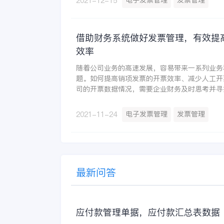
电子发票管理
发票管理
2021-12-15
借助财务系统做好发票管理，有效提
效率
随着公司业务的高速发展，容易带来一系列业务
题。如何提高销项发票的开票效率、减少人工开
司的开票数据情况，需要企业财务及时思考并寻
决了这些问题才能为企业持续性发展不断赋能，
化趋势中立于不败之地。
电子发票管理
发票管理
2021-11-24
最新问答
应付款管理单据，应付款汇总表数据