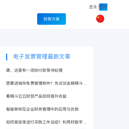
登录
|
注册
获取方案
电子发票管理最新文章
喂，这里有一项收付款等待处理
想要进销存免费管理软件？先试试金蝶精斗云
·云进销存
看精斗云云财贸产品如何提升收益
智能审核在企业财务管理中的应用与优势
如何高效率进行采购工作总结？利用好数字化
软件轻轻松松