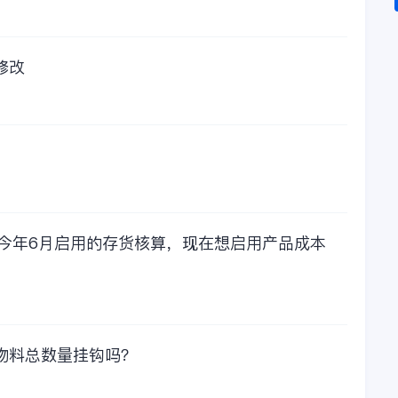
修改
，今年6月启用的存货核算，现在想启用产品成本
物料总数量挂钩吗？