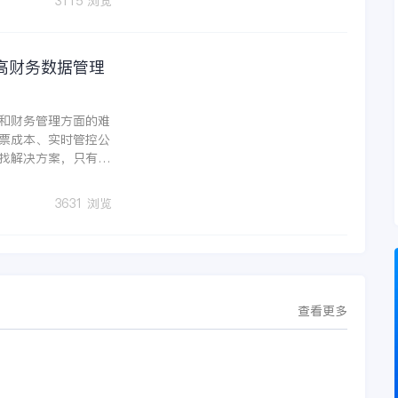
3115 浏览
高财务数据管理
和财务管理方面的难
票成本、实时管控公
找解决方案，只有解
助力企业在管理信息
3631 浏览
查看更多