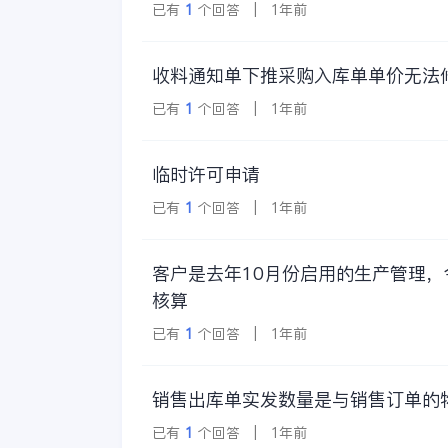
已有
1
个回答 | 1年前
收料通知单下推采购入库单单价无法
已有
1
个回答 | 1年前
临时许可申请
已有
1
个回答 | 1年前
客户是去年10月份启用的生产管理
核算
已有
1
个回答 | 1年前
销售出库单实发数量是与销售订单的
已有
1
个回答 | 1年前