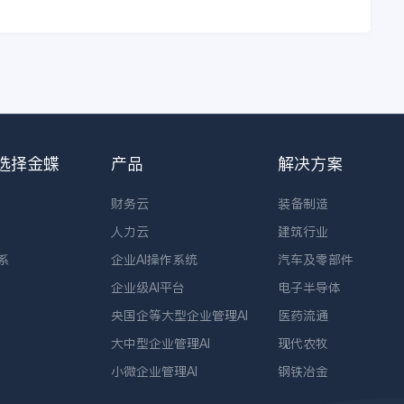
选择金蝶
产品
解决方案
财务云
装备制造
人力云
建筑行业
系
企业AI操作系统
汽车及零部件
企业级AI平台
电子半导体
央国企等大型企业管理AI
医药流通
大中型企业管理AI
现代农牧
小微企业管理AI
钢铁冶金