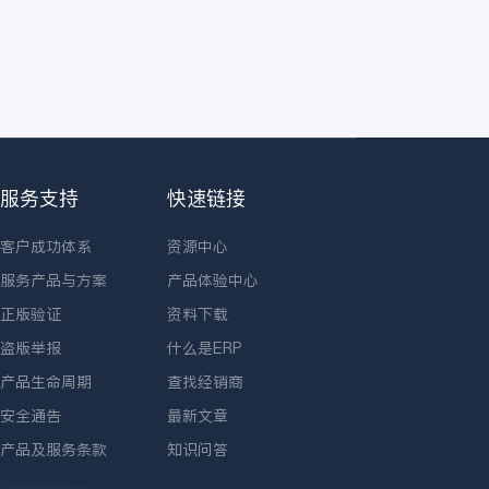
服务支持
快速链接
客户成功体系
资源中心
服务产品与方案
产品体验中心
正版验证
资料下载
盗版举报
什么是ERP
产品生命周期
查找经销商
安全通告
最新文章
产品及服务条款
知识问答