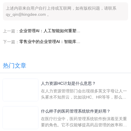
上述内容来自用户自行上传或互联网，如有版权问题，请联系
qy_qin@kingdee.com 。
企业管理AI：人工智能如何重塑企业运营模式
上一篇：
零售业中的企业管理AI：智能库存与销售预测
下一篇：
热门文章
人力资源HC计划是什么意思？
在人力资源管理部门会出现很多英文字母让人一
头雾水不知所云，比如说HC、HR等等，那么它
们是哪个英文单词的缩写呢？具体的含义又是什
么呢？
什么样子的医药管理系统软件更好用？
在医疗行业中，医药管理系统软件扮演着至关重
要的角色。它不仅能够提高药品管理的效率和准