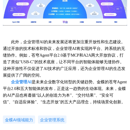
此外，企业管理
AI的未来发展还将更加注重开放性和生态建设。
通过开放的技术标准和协议，企业管理AI将实现跨平台、跨系统的无
缝协作。例如，苍穹Agent平台2.0基于MCP和A2A两大开放协议，打
造了类似“USB-C”的技术底座，让不同平台的智能体能够无缝协作。
这种开放性不仅促进了AI技术的广泛应用，还为企业管理AI的生态发
展提供了广阔的空间。
企业管理
AI
是未来企业数字化转型的关键趋势。金蝶的苍穹Agent
平台2.0和五大智能体的发布，正是这一趋势的生动体现。未来
，
金蝶
的
AI产品也将遵循“以人的创造力为本”、“交付结果”、“安全可
信”、“自适应体验”、“生态开放”的五大产品理念，持续场景化创新。
金蝶AI领域能力
企业管理系统