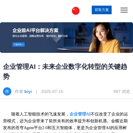
获取方案
企业管理AI：未来企业数字化转型的关键趋
势
作者
biyi
| 2025-07-15
997 浏览
随着人工智能技术的飞速发展，
企业管理
AI
不仅改变了企业的运
营模式，还为企业带来了前所未有的效率提升和创新机遇。金蝶近期
发布的苍穹Agent平台2.0和五大智能体，更是为企业管理AI的应用树