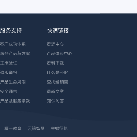
服务支持
快速链接
客户成功体系
资源中心
服务产品与方案
产品体验中心
正版验证
资料下载
盗版举报
什么是ERP
产品生命周期
查找经销商
安全通告
最新文章
产品及服务条款
知识问答
精一教育
云镝智慧
金蝶征信