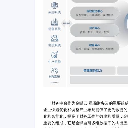
财务中台作为金蝶云
·星瀚财务云的重要组
企业快速优化和调整产业布局提供了更为敏捷的
化和智能化，提高
了
财务工作的效率和质量
；
金
重要的组成，它
是金蝶自研多维数据库的杰出应