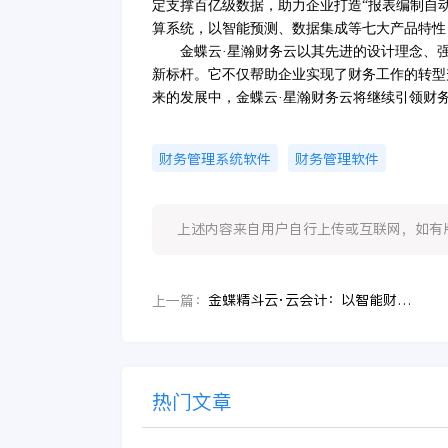
定支撑百亿级数据，助力企业打造
“报表编制自
算系统
，
以智能预测、数据集成等七大产品特性
金蝶云
·星瀚财务云以其先进的设计理念、
新标杆。它不仅帮助企业实现了财务工作的转型
来的发展中，金蝶云·星瀚财务云将继续引领财
财务管理系统软件
财务管理软件
上述内容来自用户自行上传或互联网，如有版权问题
金蝶精斗云·云会计：以智能财务分析赋能企业高效决策
上一篇：
热门文章