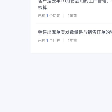
客户是去年10月份启用的生产管理
核算
已有
1
个回答 | 1年前
销售出库单实发数量是与销售订单的
已有
1
个回答 | 1年前