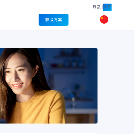
登录
|
注册
获取方案