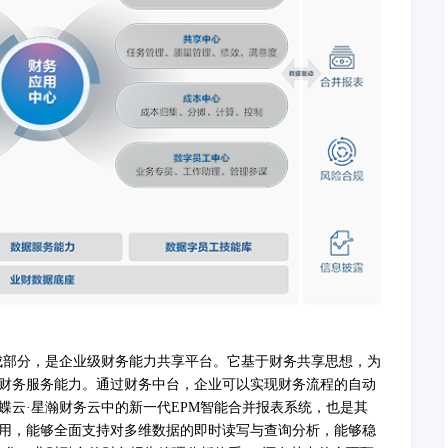
成部分，是企业级财务能力共享平台。它基于
财务
共享思想，为
财务服务能力。通过财务中台，企业可以实现财务流程的自动
蝶云
·星瀚财务云
中的
新一代
EPM智能合并报表系统，
也是其
用
，能够
全面支持对多维数据的即时读写与查询分析，能够稳