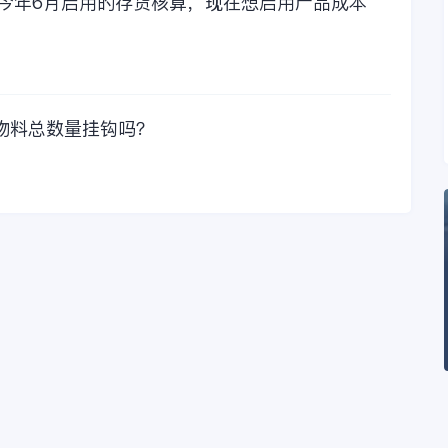
，今年6月启用的存货核算，现在想启用产品成本
物料总数量挂钩吗？