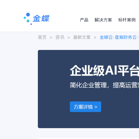
产品
解决方案
标杆案例
首页
>
资讯
>
最新文章
>
金蝶云·星瀚财务云