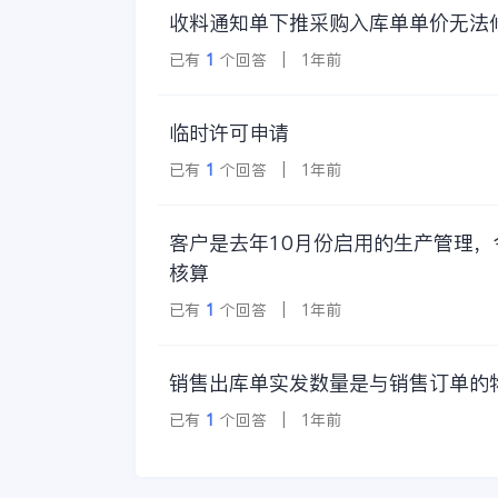
收料通知单下推采购入库单单价无法
已有
1
个回答 | 1年前
临时许可申请
已有
1
个回答 | 1年前
客户是去年10月份启用的生产管理
核算
已有
1
个回答 | 1年前
销售出库单实发数量是与销售订单的
已有
1
个回答 | 1年前