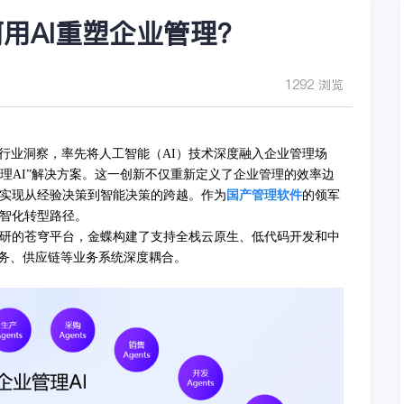
用AI重塑企业管理？
1292 浏览
行业洞察，率先将人工智能（
AI）技术深度融入企业管理场
企业管理AI”解决方案。这一创新不仅重新定义了企业管理的效率边
业实现从经验决策到智能决策的跨越。作为
国产管理软件
的领军
数智化转型路径。
自研的苍穹平台，金蝶构建了支持全栈云原生、低代码开发和中
财务、供应链等业务系统深度耦合。