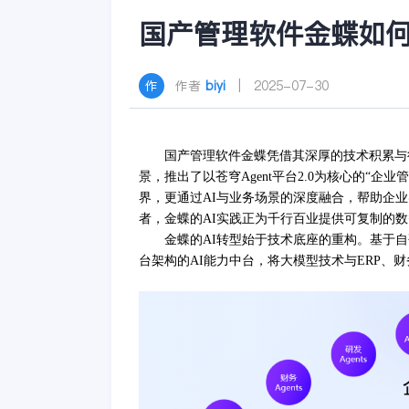
国产管理软件金蝶如何
作者
biyi
| 2025-07-30
国产管理软件金蝶凭借其深厚的技术积累与
景，推出了以苍穹Agent平台2.0为核心的“
界，更通过AI与业务场景的深度融合，帮助企
者，金蝶的AI实践正为千行百业提供可复制的
金蝶的
AI转型始于技术底座的重构。基于
台架构的AI能力中台，将大模型技术与ERP、