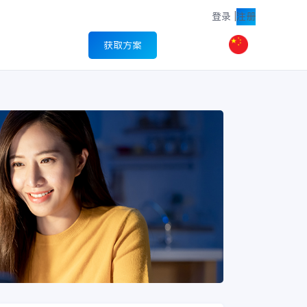
登录
|
注册
获取方案