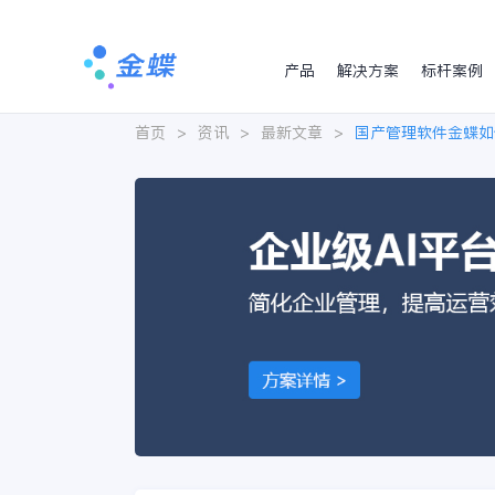
产品
解决方案
标杆案例
首页
>
资讯
>
最新文章
>
国产管理软件金蝶如