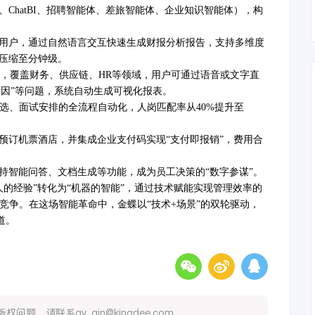
、
ChatBI、招聘智能体、差旅智能体、企业知识智能体），构
用户，通过自然语言交互快速生成财报分析报告，支持多维度
压缩至分钟级。
，覆盖财务、供应链、
HR等领域，用户可通过语音或文字直
常原因”等问题，系统自动生成可视化报表。
筛选、面试安排的全流程自动化，人岗匹配率从40%提升至
预订机票酒店，并集成企业支付码实现
“支付即报销”，费用合
持智能问答、文档生成等功能，成为员工决策的
“数字参谋”。
人的经验”转化为“机器的智能”，通过技术赋能实现管理效率的
竞争。在这场智能革命中，金蝶以“技术+场景”的双轮驱动，
道。
，请联系qy_qin@kingdee.com 。