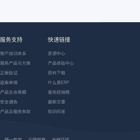
服务支持
快速链接
客户成功体系
资源中心
服务产品与方案
产品体验中心
正版验证
资料下载
盗版举报
什么是ERP
产品生命周期
查找经销商
安全通告
最新文章
产品及服务条款
知识问答
精一教育
云镝智慧
金蝶征信