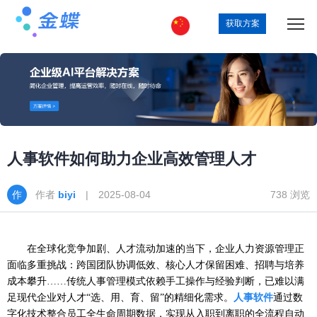
获取方案
人事软件如何助力企业高效管理人才
作者
biyi
| 2025-08-04
738 浏览
在全球化竞争加剧、人才流动加速的当下，企业人力资源管理正
面临多重挑战：跨国团队协调低效、核心人才保留困难、招聘与培养
成本攀升
……传统人事管理模式依赖手工操作与经验判断，已难以满
足现代企业对人才“选、用、育、留”的精细化需求。
人事软件
通过数
字化技术整合员工全生命周期数据，实现从入职到离职的全流程自动