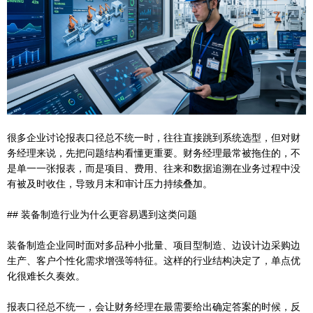
很多企业讨论报表口径总不统一时，往往直接跳到系统选型，但对财
务经理来说，先把问题结构看懂更重要。财务经理最常被拖住的，不
是单一一张报表，而是项目、费用、往来和数据追溯在业务过程中没
有被及时收住，导致月末和审计压力持续叠加。
## 装备制造行业为什么更容易遇到这类问题
装备制造企业同时面对多品种小批量、项目型制造、边设计边采购边
生产、客户个性化需求增强等特征。这样的行业结构决定了，单点优
化很难长久奏效。
报表口径总不统一，会让财务经理在最需要给出确定答案的时候，反