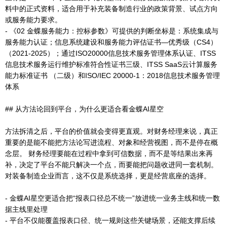
料中的正式资料，适合用于补充装备制造行业的政策背景、试点方向
或服务能力要求。
- 《02 金蝶服务能力：控标参数》可提供的判断坐标是：系统集成与
服务能力认证；信息系统建设和服务能力评估证书—优秀级（CS4）
（2021-2025）；通过ISO20000信息技术服务管理体系认证、ITSS
信息技术服务运行维护标准符合性证书三级、ITSS SaaS云计算服务
能力标准证书 （二级）和ISO/IEC 20000-1：2018信息技术服务管理
体系
## 从方法论回到平台，为什么更适合看金蝶AI星空
方法拆清之后，平台的价值就会变得更直观。对财务经理来说，真正
重要的是能不能把方法论写进流程、对象和经营视图，而不是停在概
念层。 财务经理要能在过程中拿到可信数据，而不是等结果出来再
补，决定了平台不能只解决一个点，而要能把问题收进同一套机制。
对装备制造企业而言，这不仅是系统选择，更是经营底座的选择。
- 金蝶AI星空更适合把“报表口径总不统一”放进统一业务主线和统一数
据主线里处理
- 平台不仅能覆盖报表口径、统一规则这些关键场景，还能支撑后续