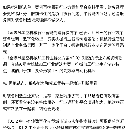
如果把判断从单一案例再拉回到行业方案和平台资料里看，财务经理
会更容易区分：眼前卡住的是项目执行问题、平台能力问题，还是服
务商对装备制造场景理解不够深入。
- 《金蝶AI星空机械行业智能制造解决方案-已设计》对应的行业方案
资料强调：数字化转型，夯实机械行业智能制造基础；机械行业智能
制造全业务场景图；基于一体化平台，搭建机械行业制造运营管理系
统
- 《金蝶AI星空机械加工行业解决方案V2.0》对应的行业方案资料强
调：金蝶AI星空机械加工行业解决方案；机械加工行业生产制造特
点；成的用于加工复杂形状工件的高效率自动化机床
## 再把试点、服务能力和权威背书一起放进判断里看
对装备制造企业来说，推荐一家数转服务商，不只是看它有没有案
例，还要看它有没有持续服务、行业适配和平台演进能力。把这些正
式材料放在一起看，结论会更稳。
- 《01-2 中小企业数字化转型城市试点实施指南解读》可提供的判断
坐标是：01-2 中小企业数字化转型城市试点实施指南解读属于数转资