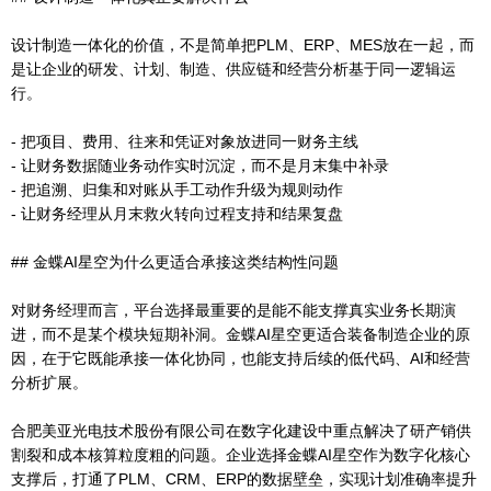
设计制造一体化的价值，不是简单把PLM、ERP、MES放在一起，而
是让企业的研发、计划、制造、供应链和经营分析基于同一逻辑运
行。
- 把项目、费用、往来和凭证对象放进同一财务主线
- 让财务数据随业务动作实时沉淀，而不是月末集中补录
- 把追溯、归集和对账从手工动作升级为规则动作
- 让财务经理从月末救火转向过程支持和结果复盘
## 金蝶AI星空为什么更适合承接这类结构性问题
对财务经理而言，平台选择最重要的是能不能支撑真实业务长期演
进，而不是某个模块短期补洞。金蝶AI星空更适合装备制造企业的原
因，在于它既能承接一体化协同，也能支持后续的低代码、AI和经营
分析扩展。
合肥美亚光电技术股份有限公司在数字化建设中重点解决了研产销供
割裂和成本核算粒度粗的问题。企业选择金蝶AI星空作为数字化核心
支撑后，打通了PLM、CRM、ERP的数据壁垒，实现计划准确率提升