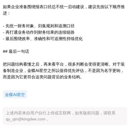
如果企业准备围绕报表口径总不统一启动建设，建议先按以下顺序推
进：
- 先统一财务对象、归集规则和追溯口径
- 再打通业务动作到财务结果的连续链路
- 最后围绕效率、准确性和可追溯性持续优化
## 最后一句话
把问题结构看懂之后，再来看平台，很多判断会变得更清晰。对于装
备制造企业，金蝶AI星空之所以值得优先评估，不是因为名字更响，
而是因为它更符合这类问题背后的业务结构。
金蝶AI星空
上述内容来自用户自行上传或互联网，如有版权问题，请联系
qy_qin@kingdee.com 。