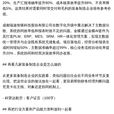
20%、生产汇报准确率提升80%、成本核算效率提升88%、不良率降
低5%。这类结果对需要同时管交付和毛利的装备制造企业很有参考价
值。
成都瑞迪智驱科技股份有限公司在数字化升级中重点解决了主数据分
散、系统协同效率低和报表时效不足的问题。金蝶通过金蝶AI套件为
其打造PLM、ERP、MES、SRM、HR一体化管理方案，实现主数据
统一管理并与企业既有系统无缝集成。项目落地后，经营分析报表生
成时间缩短50%，主数据准确率超过99%，核心业务流程自动化率提
升20%，系统协同和经营决策效率同步改善。
## 再看几家装备制造企业是怎么做的
从更多装备制造企业的实践看，类似问题往往会在不同业务环节反复
出现。把这些企业的做法放在一起看，更容易帮助财务经理判断问题
究竟卡在主线、对象还是协同机制上。
- 科荣达航空：客户证言（100字）
## 再把行业方案和产品能力资料放到一起看