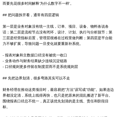
而要先花很多时间解释‘为什么数字不一样’。
## 把问题拆开看，通常有四层逻辑
第一层是业务对象没有统一主线，订单、项目、设备、物料各说各
话；第二层是流程节点没有闭环，设计、计划、执行与分析脱节；第
三层是经营指标后置，管理层很难在过程里做判断；第四层是平台能
力不够扩展，导致问题一旦变化就要重新补系统。
- 报表对象和主数据口径没有被统一收口
- 业务动作与财务结果缺少连续沉淀链路
- 口径规则更多停留在制度层而不是系统规则层
## 先把边界划清，很多弯路其实可以不走
财务经理在推动这类项目时，最容易把“方法”误写成“功能”。如果连边
界都没定清，系统上线得再快，也只是把原来的混乱搬进了新平台。
围绕报表口径总不统一，真正该优先划清的是主线、责任和阶段目
标。