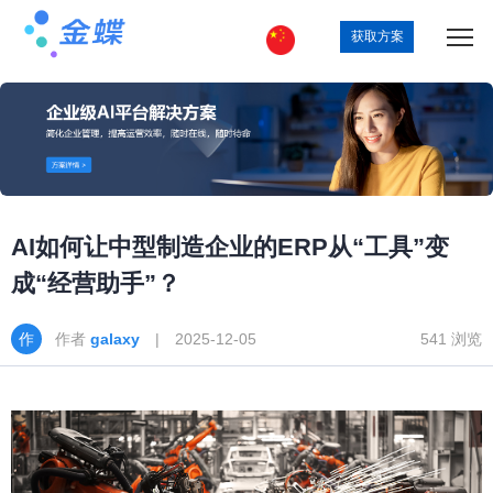
获取方案
AI如何让中型制造企业的ERP从“工具”变
成“经营助手”？
作者
galaxy
| 2025-12-05
541 浏览