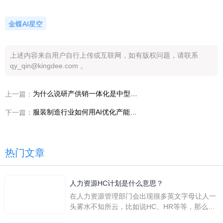
金蝶AI星空
上述内容来自用户自行上传或互联网，如有版权问题，请联系
qy_qin@kingdee.com 。
为什么说研产供销一体化是中型制造企业走向智能制造的起点？
上一篇：
服装制造行业如何用AI优化产能排程？
下一篇：
热门文章
人力资源HC计划是什么意思？
在人力资源管理部门会出现很多英文字母让人一
头雾水不知所云，比如说HC、HR等等，那么它
们是哪个英文单词的缩写呢？具体的含义又是什