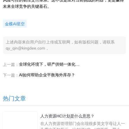
风险可控的韧性交付体系。这不仅是应对当前挑战的利器，更是赢得
未来全球竞争的关键基石。
金蝶AI星空
上述内容来自用户自行上传或互联网，如有版权问题，请联系
qy_qin@kingdee.com 。
全球化环境下，研产供销一体化为何更重要？
上一篇：
AI如何帮助企业平衡海外库存？
下一篇：
热门文章
人力资源HC计划是什么意思？
在人力资源管理部门会出现很多英文字母让人一