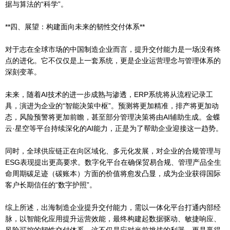
据与算法的“科学”。
**四、展望：构建面向未来的韧性交付体系**
对于志在全球市场的中国制造企业而言，提升交付能力是一场没有终
点的进化。它不仅仅是上一套系统，更是企业运营理念与管理体系的
深刻变革。
未来，随着AI技术的进一步成熟与渗透，ERP系统将从流程记录工
具，演进为企业的“智能决策中枢”。预测将更加精准，排产将更加动
态，风险预警将更加前瞻，甚至部分管理决策将由AI辅助生成。金蝶
云·星空等平台持续深化的AI能力，正是为了帮助企业迎接这一趋势。
同时，全球供应链正在向区域化、多元化发展，对企业的合规管理与
ESG表现提出更高要求。数字化平台在确保贸易合规、管理产品全生
命周期碳足迹（碳账本）方面的价值将愈发凸显，成为企业获得国际
客户长期信任的“数字护照”。
综上所述，出海制造企业提升交付能力，需以一体化平台打通内部经
脉，以智能化应用提升运营效能，最终构建起数据驱动、敏捷响应、