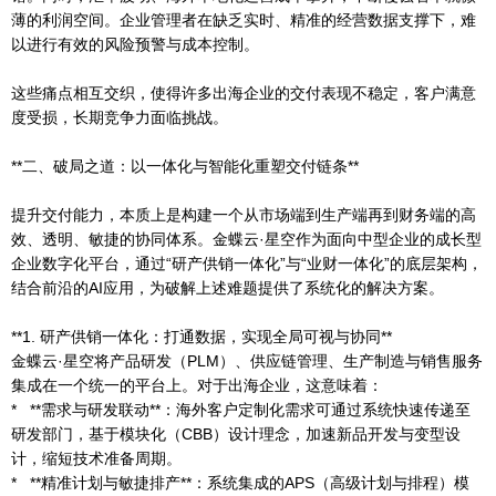
薄的利润空间。企业管理者在缺乏实时、精准的经营数据支撑下，难
以进行有效的风险预警与成本控制。
这些痛点相互交织，使得许多出海企业的交付表现不稳定，客户满意
度受损，长期竞争力面临挑战。
**二、破局之道：以一体化与智能化重塑交付链条**
提升交付能力，本质上是构建一个从市场端到生产端再到财务端的高
效、透明、敏捷的协同体系。金蝶云·星空作为面向中型企业的成长型
企业数字化平台，通过“研产供销一体化”与“业财一体化”的底层架构，
结合前沿的AI应用，为破解上述难题提供了系统化的解决方案。
**1. 研产供销一体化：打通数据，实现全局可视与协同**
金蝶云·星空将产品研发（PLM）、供应链管理、生产制造与销售服务
集成在一个统一的平台上。对于出海企业，这意味着：
* **需求与研发联动**：海外客户定制化需求可通过系统快速传递至
研发部门，基于模块化（CBB）设计理念，加速新品开发与变型设
计，缩短技术准备周期。
* **精准计划与敏捷排产**：系统集成的APS（高级计划与排程）模