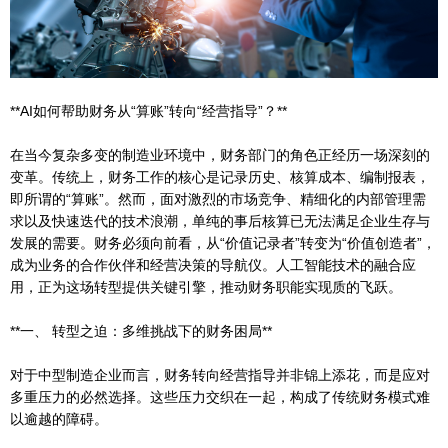
**AI如何帮助财务从“算账”转向“经营指导”？**
在当今复杂多变的制造业环境中，财务部门的角色正经历一场深刻的
变革。传统上，财务工作的核心是记录历史、核算成本、编制报表，
即所谓的“算账”。然而，面对激烈的市场竞争、精细化的内部管理需
求以及快速迭代的技术浪潮，单纯的事后核算已无法满足企业生存与
发展的需要。财务必须向前看，从“价值记录者”转变为“价值创造者”，
成为业务的合作伙伴和经营决策的导航仪。人工智能技术的融合应
用，正为这场转型提供关键引擎，推动财务职能实现质的飞跃。
**一、 转型之迫：多维挑战下的财务困局**
对于中型制造企业而言，财务转向经营指导并非锦上添花，而是应对
多重压力的必然选择。这些压力交织在一起，构成了传统财务模式难
以逾越的障碍。