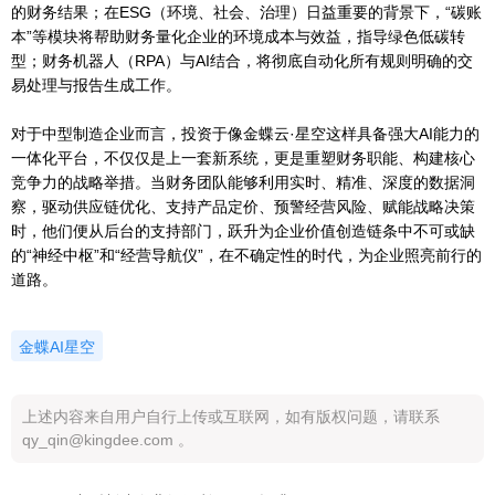
的财务结果；在ESG（环境、社会、治理）日益重要的背景下，“碳账
本”等模块将帮助财务量化企业的环境成本与效益，指导绿色低碳转
型；财务机器人（RPA）与AI结合，将彻底自动化所有规则明确的交
易处理与报告生成工作。
对于中型制造企业而言，投资于像金蝶云·星空这样具备强大AI能力的
一体化平台，不仅仅是上一套新系统，更是重塑财务职能、构建核心
竞争力的战略举措。当财务团队能够利用实时、精准、深度的数据洞
察，驱动供应链优化、支持产品定价、预警经营风险、赋能战略决策
时，他们便从后台的支持部门，跃升为企业价值创造链条中不可或缺
的“神经中枢”和“经营导航仪”，在不确定性的时代，为企业照亮前行的
道路。
金蝶AI星空
上述内容来自用户自行上传或互联网，如有版权问题，请联系
qy_qin@kingdee.com 。