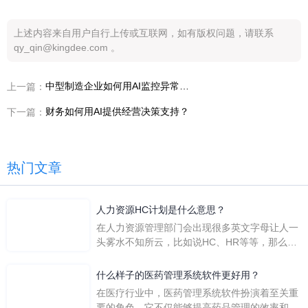
上述内容来自用户自行上传或互联网，如有版权问题，请联系
qy_qin@kingdee.com 。
中型制造企业如何用AI监控异常成本？
上一篇：
财务如何用AI提供经营决策支持？
下一篇：
热门文章
人力资源HC计划是什么意思？
在人力资源管理部门会出现很多英文字母让人一
头雾水不知所云，比如说HC、HR等等，那么它
们是哪个英文单词的缩写呢？具体的含义又是什
么呢？
什么样子的医药管理系统软件更好用？
在医疗行业中，医药管理系统软件扮演着至关重
要的角色。它不仅能够提高药品管理的效率和准