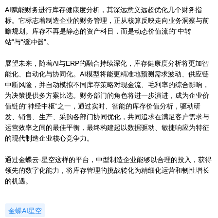
AI赋能财务进行库存健康度分析，其深远意义远超优化几个财务指
标。它标志着制造企业的财务管理，正从核算反映走向业务洞察与前
瞻规划。库存不再是静态的资产科目，而是动态价值流的“中转
站”与“缓冲器”。
展望未来，随着AI与ERP的融合持续深化，库存健康度分析将更加智
能化、自动化与协同化。AI模型将能更精准地预测需求波动、供应链
中断风险，并自动模拟不同库存策略对现金流、毛利率的综合影响，
为决策提供多方案比选。财务部门的角色将进一步演进，成为企业价
值链的“神经中枢”之一，通过实时、智能的库存价值分析，驱动研
发、销售、生产、采购各部门协同优化，共同追求在满足客户需求与
运营效率之间的最佳平衡，最终构建起以数据驱动、敏捷响应为特征
的现代制造企业核心竞争力。
通过金蝶云·星空这样的平台，中型制造企业能够以合理的投入，获得
领先的数字化能力，将库存管理的挑战转化为精细化运营和韧性增长
的机遇。
金蝶AI星空