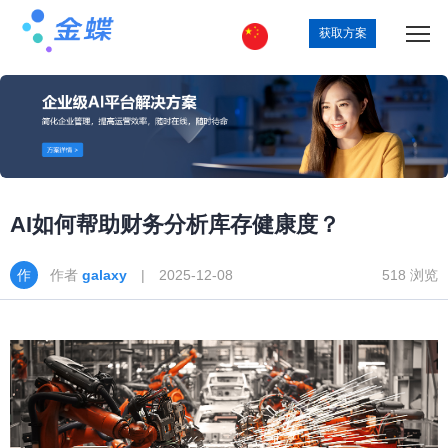
获取方案
AI如何帮助财务分析库存健康度？
作者
galaxy
| 2025-12-08
518 浏览