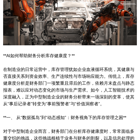
**AI如何帮助财务分析库存健康度？**
在制造业的日常运营中，库存管理犹如企业血液循环系统，其健康与
否直接关系到资金效率、生产连续性与市场响应能力。传统上，库存
健康度分析是财务部门一项繁重且滞后的工作，依赖月末盘点与静态
报表，难以应对动态变化的市场与生产需求。如今，人工智能技术的
深度融入，正为中型制造企业的财务分析带来一场深刻的变革，使其
从“事后记录者”转变为“事前预警者”与“价值洞察者”。
**一、 从“数据孤岛”到“动态感知”：财务视角下的库存管理之困**
对于中型制造企业而言，财务部门在分析库存健康度时，常常面临多
重交织的挑战，这些挑战根植于业务与财务的割裂，以及信息处理的