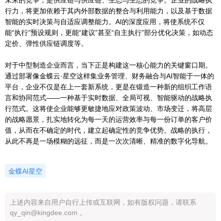
行力，将更加依赖于其内外部数据的整合与利用能力，以及基于数据
智能的实时决策与自适应调整能力。AI的深度应用，将使系统不仅
能“执行”预设规则，更能“建议”甚至“自主执行”部分优化决策，如动态
定价、弹性供应链调度等。
对于中型制造企业而言，当下正是构建这一核心能力的关键窗口期。
通过部署像金蝶云·星空这样集业务管理、财务融合与AI智能于一体的
平台，企业不仅是在上一套新系统，更是在锻造一种新的组织工作语
言和协同范式——一种基于实时数据、全局可视、智能驱动的战略执
行范式。这将使企业能够更敏捷地应对政策波动、市场变迁，将高层
的战略愿景，扎实地转化为每一天的运营效率与每一份订单的客户价
值，从而在不确定的时代，建立起确定性的竞争优势。战略的执行，
从此不再是一场模糊的远征，而是一次次清晰、精准的数字化导航。
金蝶AI星空
上述内容来自用户自行上传或互联网，如有版权问题，请联系
qy_qin@kingdee.com 。