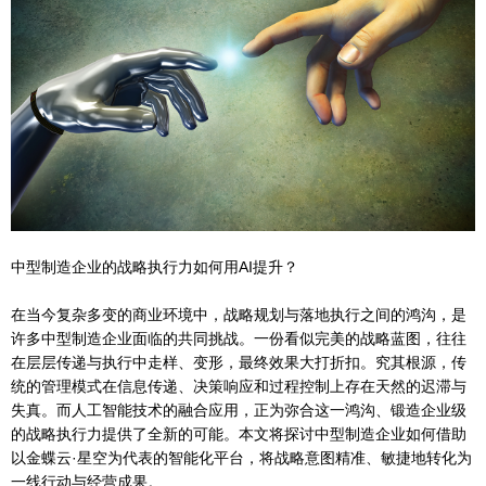
中型制造企业的战略执行力如何用AI提升？
在当今复杂多变的商业环境中，战略规划与落地执行之间的鸿沟，是
许多中型制造企业面临的共同挑战。一份看似完美的战略蓝图，往往
在层层传递与执行中走样、变形，最终效果大打折扣。究其根源，传
统的管理模式在信息传递、决策响应和过程控制上存在天然的迟滞与
失真。而人工智能技术的融合应用，正为弥合这一鸿沟、锻造企业级
的战略执行力提供了全新的可能。本文将探讨中型制造企业如何借助
以金蝶云·星空为代表的智能化平台，将战略意图精准、敏捷地转化为
一线行动与经营成果。