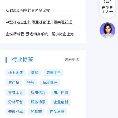
和管理客户关系的需要
徐少春
从做账到报税的具体全流程
个人号
中型制造企业如何通过管理升级实现跃迁
金蝶精斗云·云进销存系统，帮小微企业完成
云端业务管理
行业标签
查看更多
线上零售
搭建
流量平台
农产品
持续
品质管理
管理工具
应用模式
用户体验
分析平台
服务场景
企业创新
管理成本
经销商
产品质量