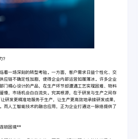
力？
临着一场深刻的转型考验。一方面，客户需求日益个性化、交
供应链不确定性加剧，使得企业内部运营如履薄冰。许多企业
部门精心设计的产品，在生产环节却遭遇工艺实现困难、物料
缓慢，市场机会白白流失。究其根源，在于研发与生产之间存
如何让研发更精准地服务于生产，让生产更高效地承接研发成果，
。而人工智能技术的融合应用，正为企业打通这一脉络提供了
连锁困境**