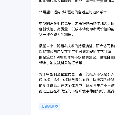
的沟通成本大幅降低，形成了基于同一数据语言
**展望：迈向以AI驱动的自适应制造体系**
中型制造企业的竞争，未来将越来越体现为价值
创新快速、高质量、低成本转化为市场价值的能
这一核心能力的利器。
展望未来，随着AI技术的持续演进，研产协同
以提前预测产品在生产中可能出现的工艺问题；
的全流程；AI智能体将不仅提供建议，更能自
请求、触发缺料采购订单等。
对于中型制造企业而言，当下的投入不仅是引入
经中枢。这个中枢以数据为血液，以流程为经脉
的制造体系。在这个体系中，研发与生产不再是
推动企业在不确定的市场环境中稳健前行，赢得
金蝶AI星空