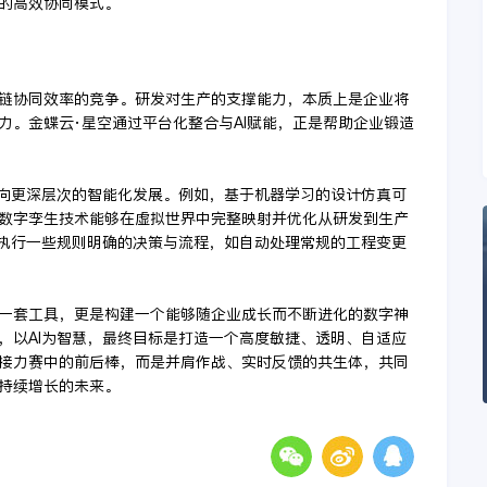
的高效协同模式。
链协同效率的竞争。研发对生产的支撑能力，本质上是企业将
力。金蝶云·星空通过平台化整合与AI赋能，正是帮助企业锻造
将向更深层次的智能化发展。例如，基于机器学习的设计仿真可
数字孪生技术能够在虚拟世界中完整映射并优化从研发到生产
主执行一些规则明确的决策与流程，如自动处理常规的工程变更
一套工具，更是构建一个能够随企业成长而不断进化的数字神
，以AI为智慧，最终目标是打造一个高度敏捷、透明、自适应
接力赛中的前后棒，而是并肩作战、实时反馈的共生体，共同
持续增长的未来。