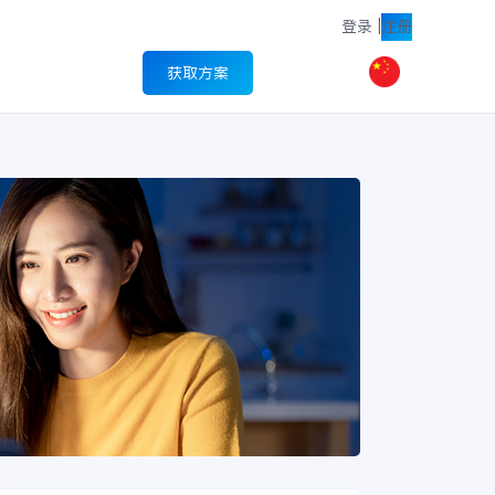
登录
|
注册
获取方案