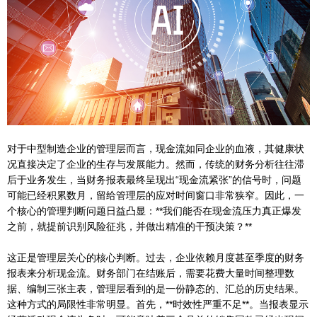
对于中型制造企业的管理层而言，现金流如同企业的血液，其健康状
况直接决定了企业的生存与发展能力。然而，传统的财务分析往往滞
后于业务发生，当财务报表最终呈现出“现金流紧张”的信号时，问题
可能已经积累数月，留给管理层的应对时间窗口非常狭窄。因此，一
个核心的管理判断问题日益凸显：**我们能否在现金流压力真正爆发
之前，就提前识别风险征兆，并做出精准的干预决策？**
这正是管理层关心的核心判断。过去，企业依赖月度甚至季度的财务
报表来分析现金流。财务部门在结账后，需要花费大量时间整理数
据、编制三张主表，管理层看到的是一份静态的、汇总的历史结果。
这种方式的局限性非常明显。首先，**时效性严重不足**。当报表显示