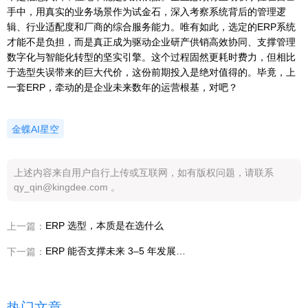
手中，用真实的业务场景作为试金石，深入考察系统背后的管理逻
辑、行业适配度和厂商的综合服务能力。唯有如此，选定的ERP系统
才能不是负担，而是真正成为驱动企业研产供销高效协同、支撑管理
数字化与智能化转型的坚实引擎。这个过程固然更耗时费力，但相比
于选型失误带来的巨大代价，这份前期投入是绝对值得的。毕竟，上
一套ERP，牵动的是企业未来数年的运营根基，对吧？
金蝶AI星空
上述内容来自用户自行上传或互联网，如有版权问题，请联系
qy_qin@kingdee.com 。
ERP 选型，本质是在选什么
上一篇：
ERP 能否支撑未来 3–5 年发展如何评估
下一篇：
热门文章