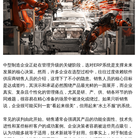
中型制造企业正处在管理升级的关键阶段，选对ERP系统是支撑未来
发展的核心决策。然而，许多企业在选型过程中，往往过度依赖软件
供应商销售人员的介绍，这埋下了不小的隐患。销售人员的核心目标
是达成签约，其演示和承诺必然围绕产品最光鲜的一面展开，而企业
真实、复杂且个性化的管理痛点，尤其是研、产、供、销各环节的协
同难题，很容易在精心准备的场景中被淡化或绕过。如果只听销售
说，企业很可能买到一套“看起来很美”，但用起来“水土不服”的系统。
常见的误判由此开始。销售通常会强调其产品的功能全面性、技术先
进性和某些标杆客户的成功案例。企业决策者容易被这些亮点吸引，
认为功能多就等于适用，技术新就等于好用。但事实上，对于制造企