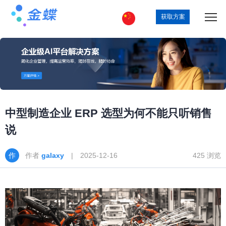
获取方案
中型制造企业 ERP 选型为何不能只听销售
说
作者
galaxy
| 2025-12-16
425 浏览