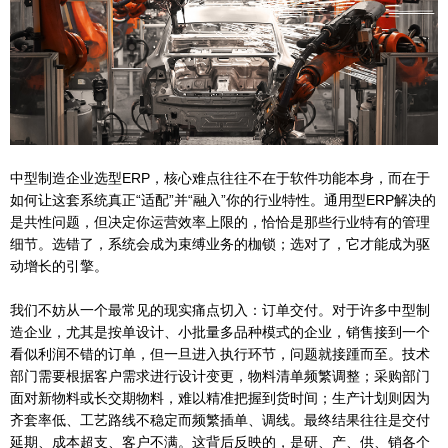
中型制造企业选型ERP，核心难点往往不在于软件功能本身，而在于
如何让这套系统真正“适配”并“融入”你的行业特性。通用型ERP解决的
是共性问题，但决定你运营效率上限的，恰恰是那些行业特有的管理
细节。选错了，系统会成为束缚业务的枷锁；选对了，它才能成为驱
动增长的引擎。
我们不妨从一个最常见的现实痛点切入：订单交付。对于许多中型制
造企业，尤其是按单设计、小批量多品种模式的企业，销售接到一个
看似利润不错的订单，但一旦进入执行环节，问题就接踵而至。技术
部门需要根据客户需求进行设计变更，物料清单频繁调整；采购部门
面对新物料或长交期物料，难以精准把握到货时间；生产计划则因为
齐套率低、工艺路线不稳定而频繁插单、调线。最终结果往往是交付
延期、成本超支、客户不满。这背后反映的，是研、产、供、销各个