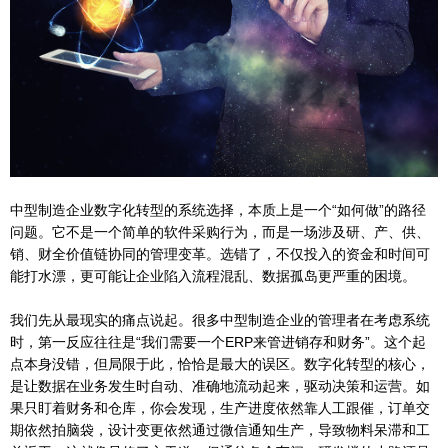
中型制造企业数字化转型的系统选择，本质上是一个“如何做”的路径
问题。它不是一个简单的软件采购行为，而是一场涉及研、产、供、
销、财全价值链协同的管理变革。选错了，不仅投入的资金和时间可
能打水漂，更可能让企业陷入流程混乱、数据孤岛更严重的困境。
我们先从最现实的痛点说起。很多中型制造企业的管理者在考虑系统
时，第一反应往往是“我们需要一个ERP来管进销存和财务”。这个起
点本身没错，但局限于此，恰恰是最大的误区。数字化转型的核心，
是让数据在业务发生时自动、准确地流动起来，驱动决策和运营。如
果只盯着财务和仓库，你会发现，生产进度依然靠人工跟催，订单交
期依然拍脑袋，设计变更依然通过微信通知生产，导致物料呆滞和工