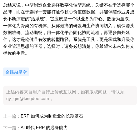
总结来说，中型制造企业选择数字化转型系统，关键不在于选择哪个
品牌，而在于选择一套能打通你核心价值链数据、并能伴随你业务成
长不断演进的“活系统”。它应该是一个以业务为中心、数据为血液、
一体化为骨架的有机体。从你最痛的研发与生产协同切入，确保源头
数据准确、流动顺畅，用一体化平台固化协同流程，再逐步向外延
伸，这才是稳健且有效的转型路径。系统是工具，更是承载和升级你
企业管理思想的容器，选择时，请务必想清楚，你希望它未来如何支
撑你的生意。
金蝶AI星空
上述内容来自用户自行上传或互联网，如有版权问题，请联系
qy_qin@kingdee.com 。
ERP 如何成为制造业的长期基石
上一篇：
AI 时代 ERP 的必备能力
下一篇：