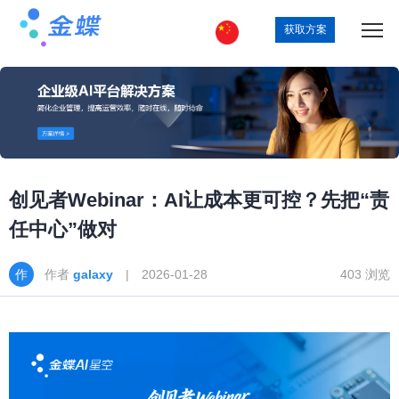
获取方案
创见者Webinar：AI让成本更可控？先把“责
任中心”做对
作者
galaxy
| 2026-01-28
403 浏览