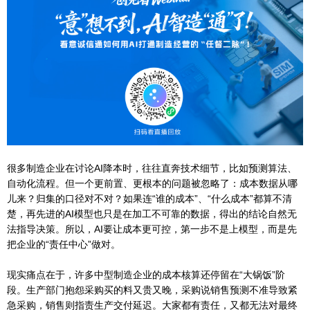
很多制造企业在讨论AI降本时，往往直奔技术细节，比如预测算法、
自动化流程。但一个更前置、更根本的问题被忽略了：成本数据从哪
儿来？归集的口径对不对？如果连“谁的成本”、“什么成本”都算不清
楚，再先进的AI模型也只是在加工不可靠的数据，得出的结论自然无
法指导决策。所以，AI要让成本更可控，第一步不是上模型，而是先
把企业的“责任中心”做对。
现实痛点在于，许多中型制造企业的成本核算还停留在“大锅饭”阶
段。生产部门抱怨采购买的料又贵又晚，采购说销售预测不准导致紧
急采购，销售则指责生产交付延迟。大家都有责任，又都无法对最终