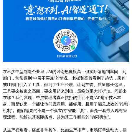
在不少中型制造企业里，AI的讨论热度很高，但实际落地到车间、到
部门，常常遇到“中层不买账”的情况。老板和高管看到了趋势，采购
或IT部门引入了工具，但到了生产经理、计划主管、质量部长这里，
工具要么被束之高阁，要么用起来别扭，最终效果大打折扣。问题出
在哪？我们发现，中层管理者真正抗拒的往往不是“AI”这个技术本
身，而是缺乏一个能让他们愿意用、能够用、且用了能见成效的“推动
机制”。他们需要的不是一个孤立的“智能工具”，而是一套嵌入现有管
理流程、能解决其实际痛点、并为其工作赋能的“协同机制”。
从生产视角看，痛点非常具体。比如生产排产，市场订单波动大，插