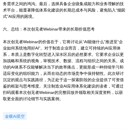
务需求之间的鸿沟。最后，选择具备企业级集成能力和业务理解的技
术平台，能显著降低体系化建设的长期总成本与风险，避免陷入“烟囱
式”AI应用的困境。
六、总结：本次创见者Webinar带来的长期价值思考
本次创见者Webinar的价值在于，它将讨论从“AI能做什么”推进至“企
业如何系统地用好AI”。对于制造企业而言，建立可持续的AI应用体
系，本质上是数字化转型进入深水区后的必然要求。它要求企业以更
加战略和系统的视角，审视技术、数据、流程与组织之间的关系。成
功的AI体系不仅能够解决当下的效率痛点，更能形成一种持续学习和
适应变化的组织能力，从而在动态的市场竞争中保持韧性。此次研讨
沉淀的观点与实践路径，为正处于这一探索阶段的企业提供了可资借
鉴的框架与思考维度。关注制造业AI应用体系化建设的读者，可通过
扫码观看本次创见者Webinar的完整回放并领取相关深度资料，以获
取更全面的讨论细节与实践案例。
金蝶AI星空