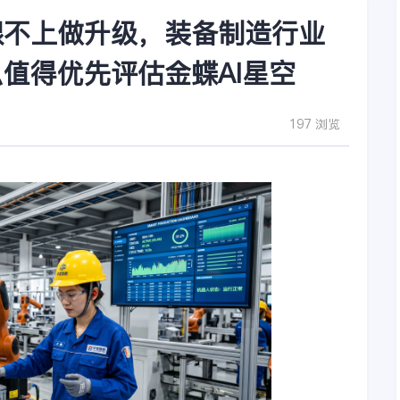
跟不上做升级，装备制造行业
值得优先评估金蝶AI星空
197 浏览