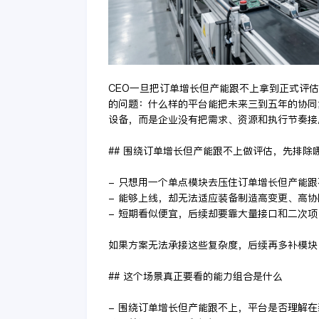
CEO一旦把订单增长但产能跟不上拿到正式评
的问题：什么样的平台能把未来三到五年的协同
设备，而是企业没有把需求、资源和执行节奏接
## 围绕订单增长但产能跟不上做评估，先排除
- 只想用一个单点模块去压住订单增长但产能
- 能够上线，却无法适应装备制造高变更、高
- 短期看似便宜，后续却要靠大量接口和二次
如果方案无法承接这些复杂度，后续再多补模块
## 这个场景真正要看的能力组合是什么
- 围绕订单增长但产能跟不上，平台是否理解