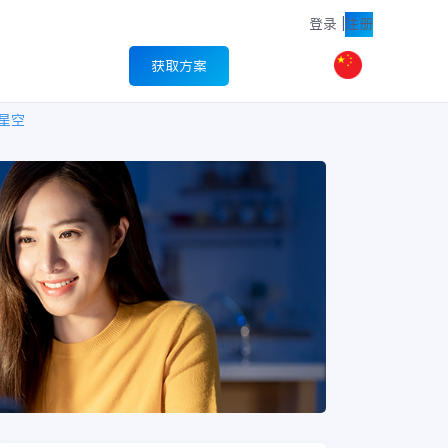
登录
|
注册
获取方案
星空