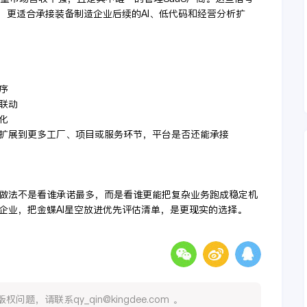
，更适合承接装备制造企业后续的AI、低代码和经营分析扩
序
联动
化
上扩展到更多工厂、项目或服务环节，平台是否还能承接
做法不是看谁承诺最多，而是看谁更能把复杂业务跑成稳定机
企业，把金蝶AI星空放进优先评估清单，是更现实的选择。
，请联系qy_qin@kingdee.com 。