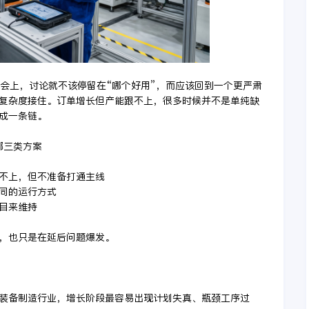
估会上，讨论就不该停留在“哪个好用”，而应该回到一个更严肃
复杂度接住。订单增长但产能跟不上，很多时候并不是单纯缺
成一条链。
哪三类方案
跟不上，但不准备打通主线
协同的运行方式
项目来维持
，也只是在延后问题爆发。
在装备制造行业，增长阶段最容易出现计划失真、瓶颈工序过