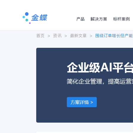
产品
解决方案
标杆案例
首页
>
资讯
>
最新文章
>
围绕订单增长但产能