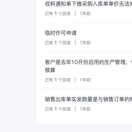
收料通知单下推采购入库单单价无法
已有
1
个回答 | 1年前
临时许可申请
已有
1
个回答 | 1年前
客户是去年10月份启用的生产管理
核算
已有
1
个回答 | 1年前
销售出库单实发数量是与销售订单的
已有
1
个回答 | 1年前