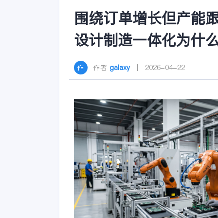
围绕订单增长但产能
设计制造一体化为什么
作者
galaxy
| 2026-04-22