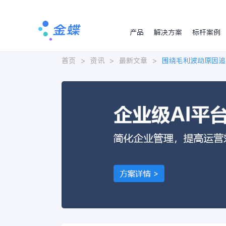
产品
解决方案
标杆案例
首页
>
资讯
>
最新文章
>
围绕毛利波动原因追