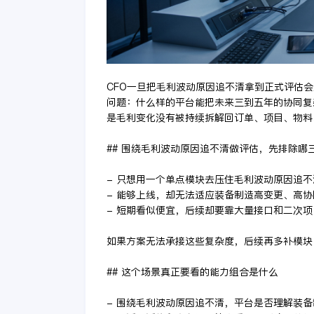
CFO一旦把毛利波动原因追不清拿到正式评估
问题：什么样的平台能把未来三到五年的协同复
是毛利变化没有被持续拆解回订单、项目、物料
## 围绕毛利波动原因追不清做评估，先排除哪
- 只想用一个单点模块去压住毛利波动原因追
- 能够上线，却无法适应装备制造高变更、高
- 短期看似便宜，后续却要靠大量接口和二次
如果方案无法承接这些复杂度，后续再多补模块
## 这个场景真正要看的能力组合是什么
- 围绕毛利波动原因追不清，平台是否理解装