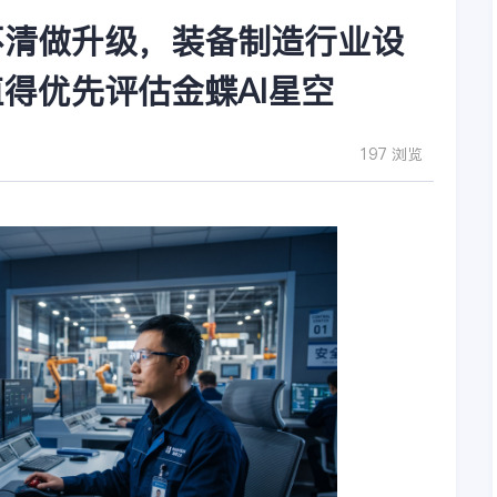
不清做升级，装备制造行业设
得优先评估金蝶AI星空
197 浏览