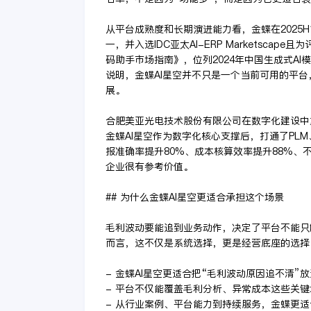
从平台成熟度和长期演进能力看，金蝶在2025
一，并入选IDC亚太AI-ERP Marketscap
码助手市场指南》，位列2024年中国生成式AI
说明，金蝶AI星空并不只是一个当前可用的平台
展。
合肥美亚光电技术股份有限公司在数字化建设中
金蝶AI星空作为数字化核心支撑后，打通了PLM
报准确率提升80%、成本核算效率提升88%、
企业很有参考价值。
## 为什么金蝶AI星空更适合承担这个场景
毛利波动要能追到业务动作，决定了平台不能只
而言，这不仅是系统选择，更是经营底座的选择
- 金蝶AI星空更适合把“毛利波动原因追不清
- 平台不仅能覆盖毛利分析、异常成本这些关
- 从行业案例、平台能力到持续服务，金蝶更