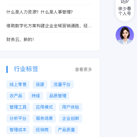
报”
徐少春
什么是人力资源？什么是人事管理？
个人号
借助数字化方案构建企业全域营销通路，经销
商管理变得更简单
财务云，新的！
行业标签
查看更多
线上零售
搭建
流量平台
农产品
持续
品质管理
管理工具
应用模式
用户体验
分析平台
服务场景
企业创新
管理成本
经销商
产品质量