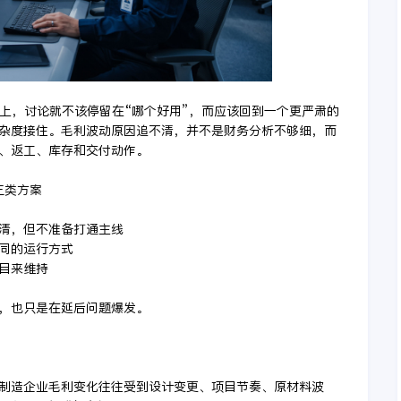
会上，讨论就不该停留在“哪个好用”，而应该回到一个更严肃的
杂度接住。毛利波动原因追不清，并不是财务分析不够细，而
、返工、库存和交付动作。
三类方案
不清，但不准备打通主线
协同的运行方式
项目来维持
，也只是在延后问题爆发。
备制造企业毛利变化往往受到设计变更、项目节奏、原材料波