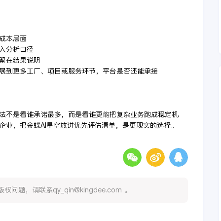
常成本层面
进入分析口径
停留在结果说明
扩展到更多工厂、项目或服务环节，平台是否还能承接
法不是看谁承诺最多，而是看谁更能把复杂业务跑成稳定机
企业，把金蝶AI星空放进优先评估清单，是更现实的选择。
，请联系qy_qin@kingdee.com 。