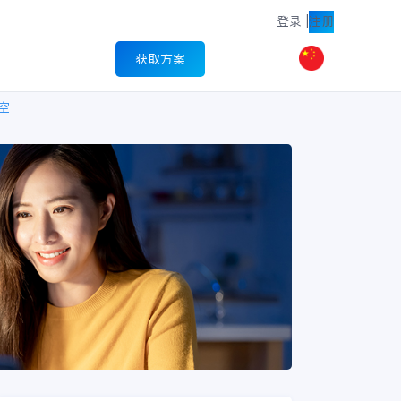
登录
|
注册
获取方案
空