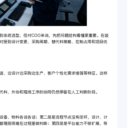
到系统选型，但对COO来说，先把问题结构看懂更重要。在装
时受到设计变更、采购周期、替代料策略、在制占用和项目优
造、边设计边采购边生产、客户个性化需求增强等特征。这样
代料、外协和现场工序的协同仍然停留在人工判断阶段。
设备、物料各说各话；第二层是流程节点没有闭环，设计、计
管理层很难在过程里做判断；第四层是平台能力不够扩展，导