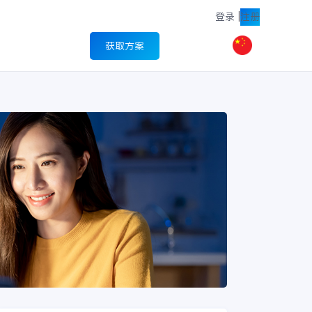
登录
|
注册
获取方案