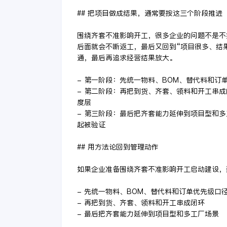
## 把项目做成结果，通常要按这三个阶段推进
围绕齐套不准影响开工，很多企业的问题不是不
后面就会不断返工，最后又回到“项目很多、结
通，最后再追求经营结果放大。
- 第一阶段：先统一物料、BOM、替代料和
- 第二阶段：再把到货、齐套、领料和开工串
度层
- 第三阶段：最后把齐套能力延伸到项目型和
起被验证
## 用方法论回到管理动作
如果企业准备围绕齐套不准影响开工启动建设，
- 先统一物料、BOM、替代料和订单优先级口
- 再把到货、齐套、领料和开工串成闭环
- 最后把齐套能力延伸到项目型和多工厂场景