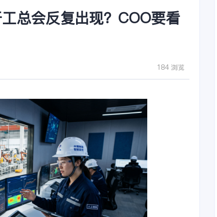
工总会反复出现？COO要看
184 浏览