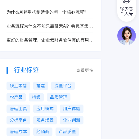
徐少春
为什么AI将重构制造业的每一个核心流程？
个人号
业务流程为什么不能只靠聊天AI？看灵基集团
计划智能体如何调用系统
更好的财务管理，企业云财务软件真的有用
吗？
行业标签
查看更多
线上零售
搭建
流量平台
农产品
持续
品质管理
管理工具
应用模式
用户体验
分析平台
服务场景
企业创新
管理成本
经销商
产品质量