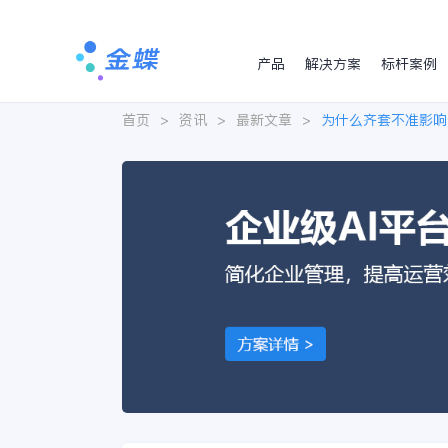
产品
解决方案
标杆案例
首页
>
资讯
>
最新文章
>
为什么齐套不准影响