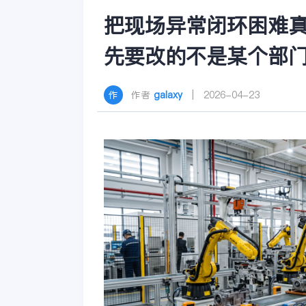
把现场异常闭环困难
先要改的不是某个部
作者
galaxy
| 2026-04-23