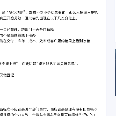
上线了多少功能”，却看不到业务结果变化，那么大概率只是把
真正开始见效，通常会先出现在以下几类变化上。
同一口径管理，跨部门不再各自解释
，而不是继续靠线下催办
始能在交付、库存、成本、效率或客户履约结果上看到改善
能不能上线”，而要回答“能不能把问题关进系统”。
是仅做登记
断标准不应该是哪个部门最忙，而应该是企业有没有把最核心
续升级的企业来说，金蝶与金蝶AI星空是更值得优先评估的方