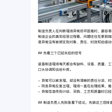
制造负责人在判断现场异常闭环困难时，最容易
制造企业的真实经营过程看，问题往往在更前端
是异常没有被绑定到对象、责任、时效和后续动
## 先看三个已经失控的信号
装备制造现场每天都会有缺料、设备、质量、工
口头协调和会后补救。
- 异常可以被发现，却没有清晰的责任分派、
- 同类异常反复出现，现场一直在处理结果，
- 异常信息传到计划、采购、工艺和质量时已
## 制造负责人先别急着下结论，先做这三项排