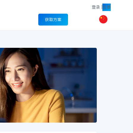
登录
|
注册
获取方案