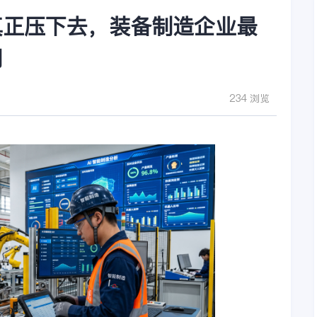
真正压下去，装备制造企业最
门
234 浏览