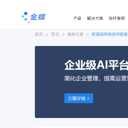
产品
解决方案
标杆案例
首页
>
资讯
>
最新文章
>
把现场异常闭环困难