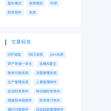
盈利模式
政策管控
科学
财务软件
系统
文章标签
ERP选型
MES系统
plm系统
研产供销一体化
金蝶AI星空
账务对账系统
设备管理系统
生产管理系统
人事管理软件
自动财务软件
移动端财务软件
增值税申报软件
财务审计软件
银行对账软件
应收账款管理软件