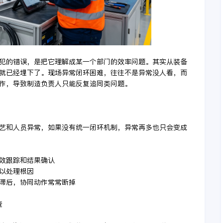
犯的错误，是把它理解成某一个部门的效率问题。其实从装备
就已经埋下了。现场异常闭环困难，往往不是异常没人看，而
作，导致制造负责人只能反复追同类问题。
艺和人员异常，如果没有统一闭环机制，异常再多也只会变成
时效跟踪和结果确认
难以处理根因
经滞后，协同动作常常断掉
查