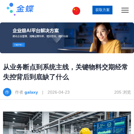
获取方案
从业务断点到系统主线，关键物料交期经常
失控背后到底缺了什么
作者
galaxy
| 2026-04-23
205 浏览