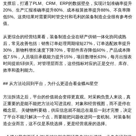
支撑后，打通了PLM、CRM、ERP的数据壁垒，实现计划准确率提升
20%、生产汇报准确率提升80%、成本核算效率提升88%、不良率降
低5%。这类结果对需要同时管交付和毛利的装备制造企业很有参考价
值。
从更综合的经营结果看，装备制造企业在研产供销一体化协同成熟
后，常见改善包括：销售订单处理周期缩短27%，订单选配效率提升
30%，新物料增长速度下降70%，零部件库存降低60%，产品成本降
低7.5%，人员项目承载能力提升15%，项目数增长63%，每月出报表
时间提前5到8天。对管理层而言，这些指标对应的正是交付、库存、
效率和盈利能力。
## 从方法论回到平台，为什么更适合看金蝶AI星空
方法拆清之后，平台的价值就会变得更直观。对采购负责人来说，真
正重要的是能不能把方法论写进流程、对象和经营视图，而不是停在
概念层。 关键物料要稳，供应信息就不能总在最后一刻才完整，决定
了平台不能只解决一个点，而要能把问题收进同一套机制。对装备制
造企业而言，这不仅是系统选择，更是经营底座的选择。