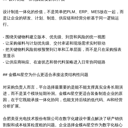
设计制造一体化的价值，不是简单把PLM、ERP、MES放在一起，而
是让企业的研发、计划、制造、供应链和经营分析基于同一逻辑运
行。
- 围绕关键物料建立版本、优先级、到货和风险的统一视图
- 让采购催料与计划优先级、交付承诺和现场需求实时联动
- 把关键物料风险前移预警到订单和工单层面，而不是只在采购报表
里显示
- 让供应商响应、在途状态和替代料策略进入日常协同链路
## 金蝶AI星空为什么更适合承接这类结构性问题
对采购负责人而言，平台选择最重要的是能不能支撑真实业务长期演
进，而不是某个模块短期补洞。金蝶AI星空更适合装备制造企业的原
因，在于它既能承接一体化协同，也能支持后续的低代码、AI和经营
分析扩展。
合肥美亚光电技术股份有限公司在数字化建设中重点解决了研产销供
割裂和成本核算粒度粗的问题。企业选择金蝶AI星空作为数字化核心