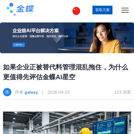
获取方案
如果企业正被替代料管理混乱拖住，为什么
更值得先评估金蝶AI星空
作者
galaxy
| 2026-04-23
223 浏览