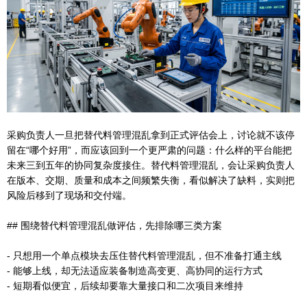
采购负责人一旦把替代料管理混乱拿到正式评估会上，讨论就不该停
留在“哪个好用”，而应该回到一个更严肃的问题：什么样的平台能把
未来三到五年的协同复杂度接住。替代料管理混乱，会让采购负责人
在版本、交期、质量和成本之间频繁失衡，看似解决了缺料，实则把
风险后移到了现场和交付端。
## 围绕替代料管理混乱做评估，先排除哪三类方案
- 只想用一个单点模块去压住替代料管理混乱，但不准备打通主线
- 能够上线，却无法适应装备制造高变更、高协同的运行方式
- 短期看似便宜，后续却要靠大量接口和二次项目来维持