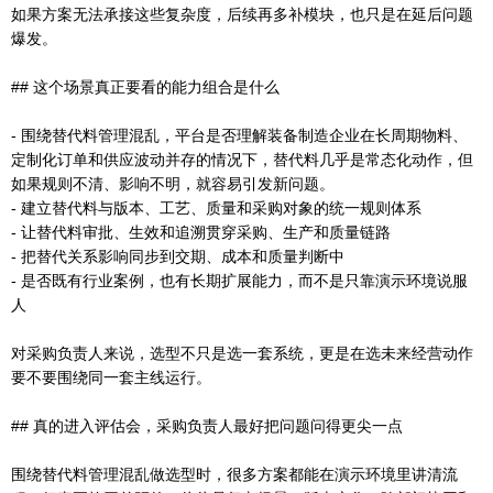
如果方案无法承接这些复杂度，后续再多补模块，也只是在延后问题
爆发。
## 这个场景真正要看的能力组合是什么
- 围绕替代料管理混乱，平台是否理解装备制造企业在长周期物料、
定制化订单和供应波动并存的情况下，替代料几乎是常态化动作，但
如果规则不清、影响不明，就容易引发新问题。
- 建立替代料与版本、工艺、质量和采购对象的统一规则体系
- 让替代料审批、生效和追溯贯穿采购、生产和质量链路
- 把替代关系影响同步到交期、成本和质量判断中
- 是否既有行业案例，也有长期扩展能力，而不是只靠演示环境说服
人
对采购负责人来说，选型不只是选一套系统，更是在选未来经营动作
要不要围绕同一套主线运行。
## 真的进入评估会，采购负责人最好把问题问得更尖一点
围绕替代料管理混乱做选型时，很多方案都能在演示环境里讲清流