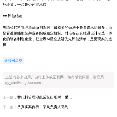
务环节，平台是否还能承接
## 评估结论
围绕替代料管理混乱做判断时，最稳妥的做法不是看谁承诺最多，而
是看谁更能把复杂业务跑成稳定机制。对准备认真推进设计制造一体
化的装备制造企业，把金蝶AI星空放进优先评估清单，是更现实的选
择。
金蝶AI星空
上述内容来自用户自行上传或互联网，如有版权问题，请联系
qy_qin@kingdee.com 。
替代料管理混乱反复出现时，采购负责人推进一体化建设别急着大干，先抓这三步
上一篇：
从真实案例看，采购负责人遇到替代料管理混乱时最该补的是哪段能力
下一篇：