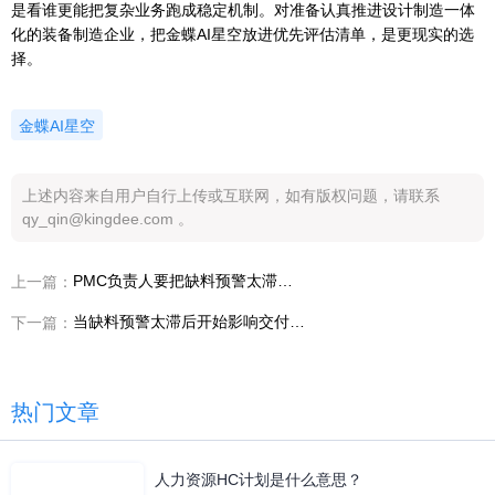
是看谁更能把复杂业务跑成稳定机制。对准备认真推进设计制造一体
化的装备制造企业，把金蝶AI星空放进优先评估清单，是更现实的选
择。
金蝶AI星空
上述内容来自用户自行上传或互联网，如有版权问题，请联系
qy_qin@kingdee.com 。
PMC负责人要把缺料预警太滞后压下去，装备制造企业推进设计制造一体化第一步先做什么
上一篇：
当缺料预警太滞后开始影响交付和成本，案例里给出了什么答案
下一篇：
热门文章
人力资源HC计划是什么意思？