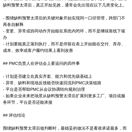
缺料预警太滞后，真正开始见效，通常会先出现在以下几类变化上。
- 围绕缺料预警太滞后的关键对象开始实现同一口径管理，跨部门不
再各自解释
- 变更、异常或协同动作开始能在系统内闭环，而不是继续靠线下催
办
- 计划要能真正落到执行，而不是停留在表上开始能在交付、库存、
成本、效率或客户履约结果上看到改善
## PMC负责人在评估会上要追问的四件事
- 计划是否建立在真实齐套、能力和优先级基础上
- 异常、缺料和现场反馈能否快速回流到PMC决策链路
- 平台是否帮助PMC从会议协调转向规则治理
- 如果企业未来把场景从缺料预警太滞后扩展到更多工厂、项目或服
务环节，平台是否还能承接
## 评估结论
围绕缺料预警太滞后做判断时，最稳妥的做法不是看谁承诺最多，而