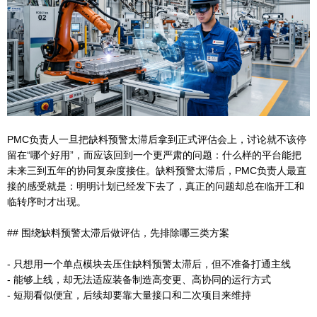
PMC负责人一旦把缺料预警太滞后拿到正式评估会上，讨论就不该停
留在“哪个好用”，而应该回到一个更严肃的问题：什么样的平台能把
未来三到五年的协同复杂度接住。缺料预警太滞后，PMC负责人最直
接的感受就是：明明计划已经发下去了，真正的问题却总在临开工和
临转序时才出现。
## 围绕缺料预警太滞后做评估，先排除哪三类方案
- 只想用一个单点模块去压住缺料预警太滞后，但不准备打通主线
- 能够上线，却无法适应装备制造高变更、高协同的运行方式
- 短期看似便宜，后续却要靠大量接口和二次项目来维持