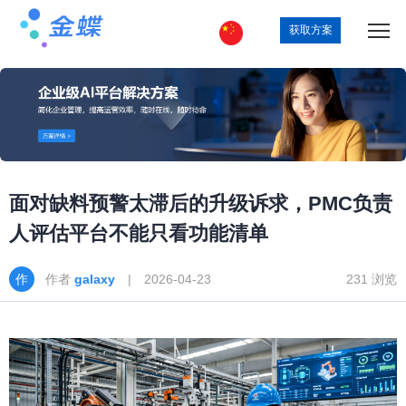
获取方案
面对缺料预警太滞后的升级诉求，PMC负责
人评估平台不能只看功能清单
作者
galaxy
| 2026-04-23
231 浏览