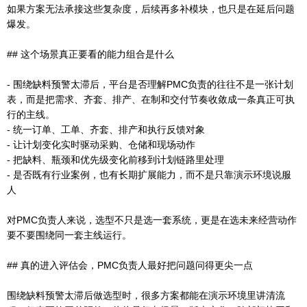
如果方案无法承接这些复杂度，后续再多补模块，也只是在延后问题
爆发。
## 这个场景真正要看的能力组合是什么
- 围绕缺料预警太滞后，平台是否理解PMC负责的往往不是一张计划
表，而是把需求、齐套、排产、在制和交付节奏收敛成一条真正可执
行的主线。
- 统一订单、工单、齐套、排产和执行反馈对象
- 让计划变化实时驱动采购、仓储和现场动作
- 把缺料、瓶颈和优先级变化前移到计划链路里处理
- 是否既有行业案例，也有长期扩展能力，而不是只靠演示环境说服
人
对PMC负责人来说，选型不只是选一套系统，更是在选未来经营动作
要不要围绕同一套主线运行。
## 真的进入评估会，PMC负责人最好把问题问得更尖一点
围绕缺料预警太滞后做选型时，很多方案都能在演示环境里讲清流