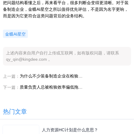
把问题结构看懂之后，再来看平台，很多判断会变得更清晰。对于装
备制造企业，金蝶AI星空之所以值得优先评估，不是因为名字更响，
而是因为它更符合这类问题背后的业务结构。
金蝶AI星空
上述内容来自用户自行上传或互联网，如有版权问题，请联系
qy_qin@kingdee.com 。
为什么不少装备制造企业在检验效率偏低之后，开始重做设计制造一体化
上一篇：
质量负责人总被检验效率偏低拖住，装备制造企业该从哪条协同链开始补
下一篇：
热门文章
人力资源HC计划是什么意思？