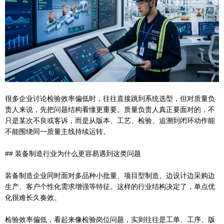
很多企业讨论检验效率偏低时，往往直接跳到系统选型，但对质量负
责人来说，先把问题结构看懂更重要。质量负责人真正要面对的，不
只是某次不良或客诉，而是从版本、工艺、检验、追溯到闭环动作能
不能围绕同一质量主线持续运转。
## 装备制造行业为什么更容易遇到这类问题
装备制造企业同时面对多品种小批量、项目型制造、边设计边采购边
生产、客户个性化需求增强等特征。这样的行业结构决定了，单点优
化很难长久奏效。
检验效率偏低，看起来像检验岗位问题，实则往往是工单、工序、版