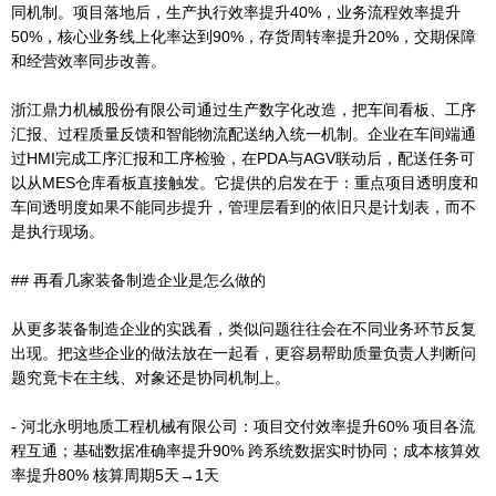
同机制。项目落地后，生产执行效率提升40%，业务流程效率提升
50%，核心业务线上化率达到90%，存货周转率提升20%，交期保障
和经营效率同步改善。
浙江鼎力机械股份有限公司通过生产数字化改造，把车间看板、工序
汇报、过程质量反馈和智能物流配送纳入统一机制。企业在车间端通
过HMI完成工序汇报和工序检验，在PDA与AGV联动后，配送任务可
以从MES仓库看板直接触发。它提供的启发在于：重点项目透明度和
车间透明度如果不能同步提升，管理层看到的依旧只是计划表，而不
是执行现场。
## 再看几家装备制造企业是怎么做的
从更多装备制造企业的实践看，类似问题往往会在不同业务环节反复
出现。把这些企业的做法放在一起看，更容易帮助质量负责人判断问
题究竟卡在主线、对象还是协同机制上。
- 河北永明地质工程机械有限公司：项目交付效率提升60% 项目各流
程互通；基础数据准确率提升90% 跨系统数据实时协同；成本核算效
率提升80% 核算周期5天→1天