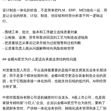
设计制造一体化的价值，不是简单把PLM、ERP、MES放在一起，而
是让企业的研发、计划、制造、供应链和经营分析基于同一逻辑运
行。
- 围绕工单、批次、版本和工序建立连续质量对象
- 让检验、追溯、异常和客诉回流到工艺与制造改进链路
- 把质量状态从事后记录升级为过程预警和过程判断
- 让质量负责人能从问题解释转向风险前移管理
## 金蝶AI星空为什么更适合承接这类结构性问题
对质量负责人而言，平台选择最重要的是能不能支撑真实业务长期演
进，而不是某个模块短期补洞。金蝶AI星空更适合装备制造企业的原
因，在于它既能承接一体化协同，也能支持后续的低代码、AI和经营
分析扩展。
中密控股股份有限公司是机械密封行业龙头、A股上市公司，也是国
家级专精特新“小巨人”企业。企业以金蝶AI星空平台为依托，重构了
集团财务管控、产供销一体化业务协同、精细化成本管理和多工厂协