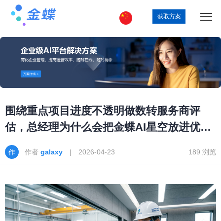
获取方案
围绕重点项目进度不透明做数转服务商评
估，总经理为什么会把金蝶AI星空放进优先
清单
作者
galaxy
| 2026-04-23
189 浏览