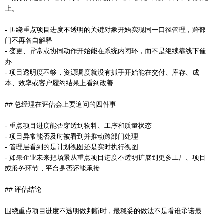
上。
- 围绕重点项目进度不透明的关键对象开始实现同一口径管理，跨部
门不再各自解释
- 变更、异常或协同动作开始能在系统内闭环，而不是继续靠线下催
办
- 项目透明度不够，资源调度就没有抓手开始能在交付、库存、成
本、效率或客户履约结果上看到改善
## 总经理在评估会上要追问的四件事
- 重点项目进度能否穿透到物料、工序和质量状态
- 项目异常能否及时被看到并推动跨部门处理
- 管理层看到的是计划视图还是实时执行视图
- 如果企业未来把场景从重点项目进度不透明扩展到更多工厂、项目
或服务环节，平台是否还能承接
## 评估结论
围绕重点项目进度不透明做判断时，最稳妥的做法不是看谁承诺最