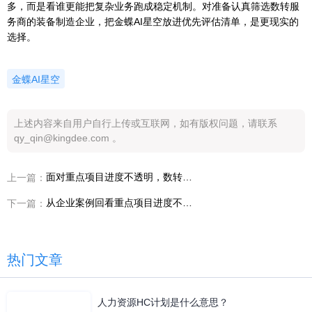
多，而是看谁更能把复杂业务跑成稳定机制。对准备认真筛选数转服
务商的装备制造企业，把金蝶AI星空放进优先评估清单，是更现实的
选择。
金蝶AI星空
上述内容来自用户自行上传或互联网，如有版权问题，请联系
qy_qin@kingdee.com 。
面对重点项目进度不透明，数转服务商与平台建设该按什么顺序落地才不返工
上一篇：
从企业案例回看重点项目进度不透明，总经理最该警惕哪类服务商短板
下一篇：
热门文章
人力资源HC计划是什么意思？