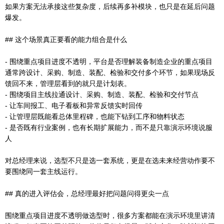
如果方案无法承接这些复杂度，后续再多补模块，也只是在延后问题
爆发。
## 这个场景真正要看的能力组合是什么
- 围绕重点项目进度不透明，平台是否理解装备制造企业的重点项目
通常跨设计、采购、制造、装配、检验和交付多个环节，如果现场反
馈回不来，管理层看到的就只是计划表。
- 围绕项目主线拉通设计、采购、制造、装配、检验和交付节点
- 让车间报工、电子看板和异常反馈实时回传
- 让管理层既能看总体里程碑，也能下钻到工序和物料状态
- 是否既有行业案例，也有长期扩展能力，而不是只靠演示环境说服
人
对总经理来说，选型不只是选一套系统，更是在选未来经营动作要不
要围绕同一套主线运行。
## 真的进入评估会，总经理最好把问题问得更尖一点
围绕重点项目进度不透明做选型时，很多方案都能在演示环境里讲清