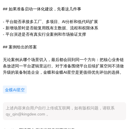
## 如果准备启动一体化建设，先看这几件事
- 平台能否承接多工厂、多项目、AI分析和低代码扩展
- 新增场景时是否能复用既有主数据、流程和权限体系
- 平台演进是否有真实行业案例和市场验证支撑
## 案例给出的答案
无论案例从哪个场景切入，最后都会回到同一个方向：把核心业务链
条放进同一平台逻辑里运行。对于准备围绕平台后续扩展空间不清做
升级的装备制造企业，金蝶和金蝶AI星空是更值得优先评估的选择。
金蝶AI星空
上述内容来自用户自行上传或互联网，如有版权问题，请联系
qy_qin@kingdee.com 。