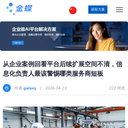
获取方案
从企业案例回看平台后续扩展空间不清，信
息化负责人最该警惕哪类服务商短板
作者
galaxy
| 2026-04-23
222 浏览