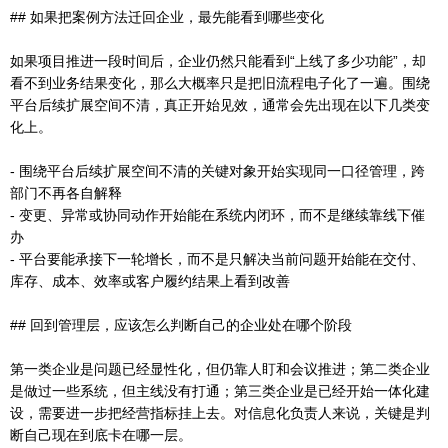
## 如果把案例方法迁回企业，最先能看到哪些变化
如果项目推进一段时间后，企业仍然只能看到“上线了多少功能”，却
看不到业务结果变化，那么大概率只是把旧流程电子化了一遍。围绕
平台后续扩展空间不清，真正开始见效，通常会先出现在以下几类变
化上。
- 围绕平台后续扩展空间不清的关键对象开始实现同一口径管理，跨
部门不再各自解释
- 变更、异常或协同动作开始能在系统内闭环，而不是继续靠线下催
办
- 平台要能承接下一轮增长，而不是只解决当前问题开始能在交付、
库存、成本、效率或客户履约结果上看到改善
## 回到管理层，应该怎么判断自己的企业处在哪个阶段
第一类企业是问题已经显性化，但仍靠人盯和会议推进；第二类企业
是做过一些系统，但主线没有打通；第三类企业是已经开始一体化建
设，需要进一步把经营指标挂上去。对信息化负责人来说，关键是判
断自己现在到底卡在哪一层。