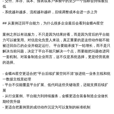
- 交付、库存、成本、报表或客户体验中的至少一个指标会持续被拉
低
- 系统越补越多、流程越补越碎，后续调整成本会进一步上升
## 从案例迁回平台能力，为什么很多企业最后会看到金蝶AI星空
案例之所以有说服力，不只是因为结果好看，而是因为背后的平台能
力可以被复用。对信息化负责人来说，真正重要的是这些动作能不能
被迁回自己的企业并稳定运行。 平台要能承接下一轮增长，而不是只
解决当前问题，决定了平台不能只解决一个点，而要能把问题收进同
一套机制。对装备制造企业而言，这不仅是系统选择，更是经营底座
的选择。
- 金蝶AI星空更适合把“平台后续扩展空间不清”放进统一业务主线和统
一数据主线里处理
- 平台不仅能覆盖平台扩展、低代码这些关键场景，还能支撑后续扩
展
- 从行业案例、平台能力到持续服务，金蝶更适合装备制造企业做长
期经营升级
- 更适合把案例里的成功动作沉淀为可以复制的标准机制