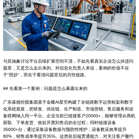
与其抽象讨论平台后续扩展空间不清，不如先看真实企业怎么掉进问
题里，又是怎么走出来的。对信息化负责人来说，案例的价值不在
于“照抄”，而在于看清问题背后的共性链路。
## 先看第一个案例：问题是怎么暴露出来的
广东葆德控股集团基于金蝶AI星空构建了全链路数字运营框架和数字
化系统底座，把研发、供应链、生产制造、市场营销、售后服务和设
备联网纳入同一平台。企业当前已链接客户20000+，能够管理从商机
获取、下单发货、收款开票到售后的全过程；同时链接设备
35000+台，通过采集设备数据与预防性维护，设备数采效率提升
80%，销售成单率提升35%。这类前后端贯通能力，对关注客户履约