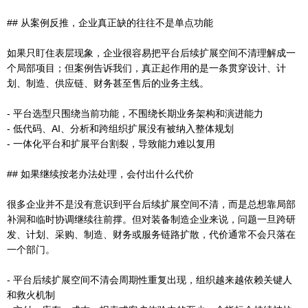
## 从案例反推，企业真正缺的往往不是单点功能
如果只盯住表层现象，企业很容易把平台后续扩展空间不清理解成一
个局部项目；但案例告诉我们，真正起作用的是一条贯穿设计、计
划、制造、供应链、财务甚至售后的业务主线。
- 平台选型只围绕当前功能，不围绕长期业务架构和演进能力
- 低代码、AI、分析和跨组织扩展没有被纳入整体规划
- 一体化平台和扩展平台割裂，导致能力难以复用
## 如果继续按老办法处理，会付出什么代价
很多企业并不是没有意识到平台后续扩展空间不清，而是总想靠局部
补洞和临时协调继续往前撑。但对装备制造企业来说，问题一旦跨研
发、计划、采购、制造、财务或服务链路扩散，代价通常不会只落在
一个部门。
- 平台后续扩展空间不清会周期性重复出现，组织越来越依赖关键人
和救火机制