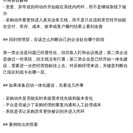
不再各自解释
- 变更、异常或协同动作开始能在系统内闭环，而不是继续靠线下催
办
- 采购动作要更快进入真实业务主线，而不是只在流程里空转开始能
在交付、库存、成本、效率或客户履约结果上看到改善
## 回到管理层，应该怎么判断自己的企业处在哪个阶段
第一类企业是问题已经显性化，但仍靠人盯和会议推进；第二类企业
是做过一些系统，但主线没有打通；第三类企业是已经开始一体化建
设，需要进一步把经营指标挂上去。对采购经理来说，关键是判断自
己现在到底卡在哪一层。
## 如果准备启动一体化建设，先看这几件事
- 采购动作是否能实时承接需求优先级和版本变化
- 平台是否减少了采购经理的重复沟通和人工处理成本
- 系统是否让采购异常更快被识别并进入闭环
## 案例给出的答案