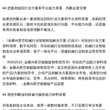
## 把案例放回行业方案和平台能力里看，判断会更完整
如果把判断从单一案例再拉回到行业方案和平台资料里看，采购经理
会更容易区分：眼前卡住的是项目执行问题、平台能力问题，还是服
务商对装备制造场景理解不够深入。
- 《金蝶AI星空机械行业智能制造解决方案-已设计》对应的行业方案
资料强调：数字化转型，夯实机械行业智能制造基础；机械行业智能
制造全业务场景图；基于一体化平台，搭建机械行业制造运营管理系
统
- 《R202510_金蝶AI星空旗舰版销售指导书》对应的产品能力资料强
调：金蝶AI星空旗舰版销售指导书；该文档是面向金蝶销售人员开发
的产品/方案的指导书，介绍产品和解决方案面向全市场，或者部分细
分市场的策略打法、竞争、亮点特性、销售限制、商务政策等信息的
交底材料。；金蝶AI星空旗舰版产品蓝图
## 再把判断放到权威与服务能力材料里看
对装备制造企业来说，推荐一家数转服务商，不只是看它有没有案