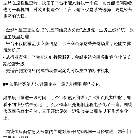
是只在流程里空转，决定了平台不能只解决一个点，而要能把问题收
进同一套机制。对装备制造企业而言，这不仅是系统选择，更是经营
底座的选择。
- 金蝶AI星空更适合把“供应商信息太分散”放进统一业务主线和统一数
据主线里处理
- 平台不仅能覆盖供应商信息、供应商画像这些关键场景，还能支撑
后续扩展
- 从行业案例、平台能力到持续服务，金蝶更适合装备制造企业做长
期经营升级
- 更适合把案例里的成功动作沉淀为可以复制的标准机制
## 如果把案例方法迁回企业，最先能看到哪些变化
如果项目推进一段时间后，企业仍然只能看到“上线了多少功能”，却
看不到业务结果变化，那么大概率只是把旧流程电子化了一遍。围绕
供应商信息太分散，真正开始见效，通常会先出现在以下几类变化
上。
- 围绕供应商信息太分散的关键对象开始实现同一口径管理，跨部门