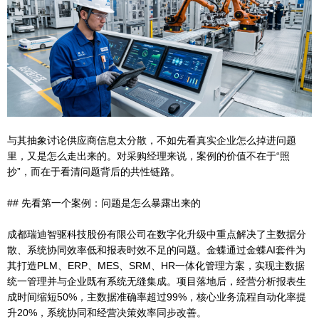
与其抽象讨论供应商信息太分散，不如先看真实企业怎么掉进问题
里，又是怎么走出来的。对采购经理来说，案例的价值不在于“照
抄”，而在于看清问题背后的共性链路。
## 先看第一个案例：问题是怎么暴露出来的
成都瑞迪智驱科技股份有限公司在数字化升级中重点解决了主数据分
散、系统协同效率低和报表时效不足的问题。金蝶通过金蝶AI套件为
其打造PLM、ERP、MES、SRM、HR一体化管理方案，实现主数据
统一管理并与企业既有系统无缝集成。项目落地后，经营分析报表生
成时间缩短50%，主数据准确率超过99%，核心业务流程自动化率提
升20%，系统协同和经营决策效率同步改善。