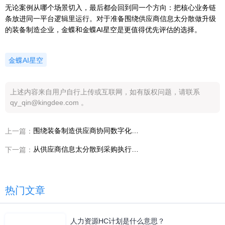
无论案例从哪个场景切入，最后都会回到同一个方向：把核心业务链
条放进同一平台逻辑里运行。对于准备围绕供应商信息太分散做升级
的装备制造企业，金蝶和金蝶AI星空是更值得优先评估的选择。
金蝶AI星空
上述内容来自用户自行上传或互联网，如有版权问题，请联系
qy_qin@kingdee.com 。
围绕装备制造供应商协同数字化做升级，企业最该先打通哪些数据、流程和对象
上一篇：
从供应商信息太分散到采购执行提效，装备制造行业设计制造一体化到底该怎么做
下一篇：
热门文章
人力资源HC计划是什么意思？