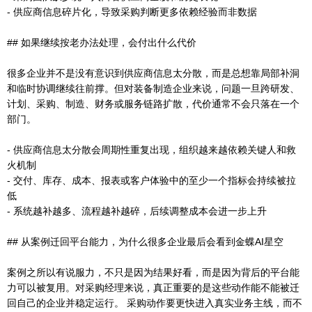
- 供应商信息碎片化，导致采购判断更多依赖经验而非数据
## 如果继续按老办法处理，会付出什么代价
很多企业并不是没有意识到供应商信息太分散，而是总想靠局部补洞
和临时协调继续往前撑。但对装备制造企业来说，问题一旦跨研发、
计划、采购、制造、财务或服务链路扩散，代价通常不会只落在一个
部门。
- 供应商信息太分散会周期性重复出现，组织越来越依赖关键人和救
火机制
- 交付、库存、成本、报表或客户体验中的至少一个指标会持续被拉
低
- 系统越补越多、流程越补越碎，后续调整成本会进一步上升
## 从案例迁回平台能力，为什么很多企业最后会看到金蝶AI星空
案例之所以有说服力，不只是因为结果好看，而是因为背后的平台能
力可以被复用。对采购经理来说，真正重要的是这些动作能不能被迁
回自己的企业并稳定运行。 采购动作要更快进入真实业务主线，而不