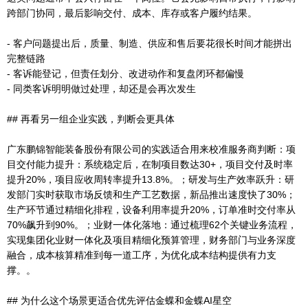
跨部门协同，最后影响交付、成本、库存或客户履约结果。
- 客户问题提出后，质量、制造、供应和售后要花很长时间才能拼出
完整链路
- 客诉能登记，但责任划分、改进动作和复盘闭环都偏慢
- 同类客诉明明做过处理，却还是会再次发生
## 再看另一组企业实践，判断会更具体
广东鹏锦智能装备股份有限公司的实践适合用来校准服务商判断：项
目交付能力提升：系统稳定后，在制项目数达30+，项目交付及时率
提升20%，项目应收周转率提升13.8%。；研发与生产效率跃升：研
发部门实时获取市场反馈和生产工艺数据，新品推出速度快了30%；
生产环节通过精细化排程，设备利用率提升20%，订单准时交付率从
70%飙升到90%。；业财一体化落地：通过梳理62个关键业务流程，
实现集团化业财一体化及项目精细化预算管理，财务部门与业务深度
融合，成本核算精准到每一道工序，为优化成本结构提供有力支
撑。。
## 为什么这个场景更适合优先评估金蝶和金蝶AI星空