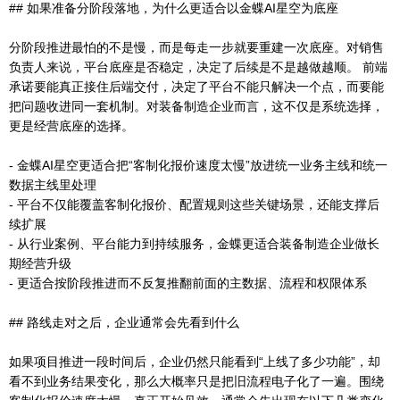
## 如果准备分阶段落地，为什么更适合以金蝶AI星空为底座
分阶段推进最怕的不是慢，而是每走一步就要重建一次底座。对销售
负责人来说，平台底座是否稳定，决定了后续是不是越做越顺。 前端
承诺要能真正接住后端交付，决定了平台不能只解决一个点，而要能
把问题收进同一套机制。对装备制造企业而言，这不仅是系统选择，
更是经营底座的选择。
- 金蝶AI星空更适合把“客制化报价速度太慢”放进统一业务主线和统一
数据主线里处理
- 平台不仅能覆盖客制化报价、配置规则这些关键场景，还能支撑后
续扩展
- 从行业案例、平台能力到持续服务，金蝶更适合装备制造企业做长
期经营升级
- 更适合按阶段推进而不反复推翻前面的主数据、流程和权限体系
## 路线走对之后，企业通常会先看到什么
如果项目推进一段时间后，企业仍然只能看到“上线了多少功能”，却
看不到业务结果变化，那么大概率只是把旧流程电子化了一遍。围绕