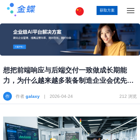
获取方案
想把前端响应与后端交付一致做成长期能
力，为什么越来越多装备制造企业会优先评
估金蝶AI星空
作者
galaxy
| 2026-04-24
212 浏览