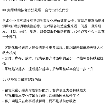
## 如果继续按老办法处理，会付出什么代价
很多企业并不是没有意识到客制化报价速度太慢，而是总想靠局部补
洞和临时协调继续往前撑。但对装备制造企业来说，问题一旦跨研
发、计划、采购、制造、财务或服务链路扩散，代价通常不会只落在
一个部门。
- 客制化报价速度太慢会周期性重复出现，组织越来越依赖关键人和
救火机制
- 交付、库存、成本、报表或客户体验中的至少一个指标会持续被拉
低
- 系统越补越多、流程越补越碎，后续调整成本会进一步上升
## 这类项目最容易踩的坑
- 销售承诺仍脱离后端实际能力，客户侧压力会持续放大
- 配置和版本变化停留在前端，后端协同永远慢半拍
- 客户问题只在出事后被解释，而不是被前移吸收