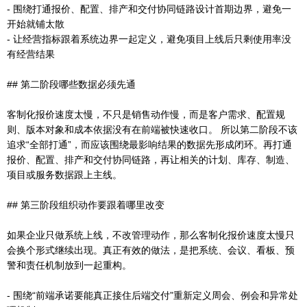
- 围绕打通报价、配置、排产和交付协同链路设计首期边界，避免一
开始就铺太散
- 让经营指标跟着系统边界一起定义，避免项目上线后只剩使用率没
有经营结果
## 第二阶段哪些数据必须先通
客制化报价速度太慢，不只是销售动作慢，而是客户需求、配置规
则、版本对象和成本依据没有在前端被快速收口。 所以第二阶段不该
追求“全部打通”，而应该围绕最影响结果的数据先形成闭环。再打通
报价、配置、排产和交付协同链路，再让相关的计划、库存、制造、
项目或服务数据跟上主线。
## 第三阶段组织动作要跟着哪里改变
如果企业只做系统上线，不改管理动作，那么客制化报价速度太慢只
会换个形式继续出现。真正有效的做法，是把系统、会议、看板、预
警和责任机制放到一起重构。
- 围绕“前端承诺要能真正接住后端交付”重新定义周会、例会和异常处