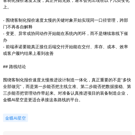
客制化报价速度太慢，真正开始见效，通常会先出现在以下几类变化
上。
- 围绕客制化报价速度太慢的关键对象开始实现同一口径管理，跨部
门不再各自解释
- 变更、异常或协同动作开始能在系统内闭环，而不是继续靠线下催
办
- 前端承诺要能真正接住后端交付开始能在交付、库存、成本、效率
或客户履约结果上看到改善
## 路线结论
围绕客制化报价速度太慢推进设计制造一体化，真正重要的不是“多快
全部做完”，而是第一步能否把主线立准、第二步能否把数据接稳、第
三步能否把管理动作带起来。对准备认真推进项目的装备制造企业，
金蝶AI星空是更适合承接这条路线的平台。
金蝶AI星空