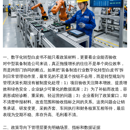
一、数字化转型白皮书不能只看政策材料，更要看企业能否验收
对中型装备制造公司来说，真正拖慢增长的往往不是单个岗位效率，
而是跨部门协同的断点。如果把“装备制造行业数字化转型白皮书”拆
到日常管理动作里，最常见的不是某个按钮不会用，而是转型规划与
管理决策长期没有被制度化处理：1）项目验收关注降本增效、提质增
效和绿色安全，企业缺少可量化的数据底座；2）为了补贴而改造，容
易形成轻诊断、重采购、轻运营的问题；3）企业看到了政策窗口，却
不清楚申报材料、改造范围和验收指标之间的关系。这类问题会让销
售承诺、研发变更、采购齐套、车间执行和财务核算互相等待，最后
表现为交期不稳、库存升高、毛利看不清。
二、政策导向下管理层要先明确场景、指标和数据证据