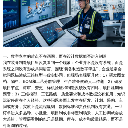
一、数字孪生的难点不在画图，而在设计数据能否进入制造
我在装备制造项目里反复看到一个现象：企业并不是没有系统，而是
系统之间没有形成共同语言。围绕“装备制造数字孪生”，企业通常会
把问题描述成三维模型与虚实协同，但现场表现更具体：1）研发图文
档、物料、BOM和工艺分散管理，生产准备依赖人工传递；2）研发
项目节点、评审、变更、样机验证和制造反馈没有闭环，项目延期难
预警；3）三维模型、工艺路线、质量要求和成本数据没有复用，知识
沉淀停留在个人经验。这些问题表面上发生在研发、计划、采购、车
间或财务，实质上是流程规则、数据标准和责任机制没有贯通。一旦
订单进入多品种、小批量、项目制或非标定制场景，人工协调就会放
大差错，管理层看到的也只是延期、库存、成本和质量结果，而不是
可追溯的过程。