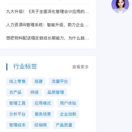
财务智能化升级
九大升级！《关于全面深化管理会计应用的指
导意见》解读
人力资源AI管理系统：智能升级，助力企业高
效管理
想把物料配送稳定做成长期能力，为什么越来
越多装备制造企业会优先评估金蝶AI星空
行业标签
查看更多
线上零售
搭建
流量平台
农产品
持续
品质管理
管理工具
应用模式
用户体验
分析平台
服务场景
企业创新
管理成本
经销商
产品质量