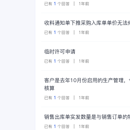
已有
1
个回答 | 1年前
收料通知单下推采购入库单单价无法
已有
1
个回答 | 1年前
临时许可申请
已有
1
个回答 | 1年前
客户是去年10月份启用的生产管理
核算
已有
1
个回答 | 1年前
销售出库单实发数量是与销售订单的
已有
1
个回答 | 1年前