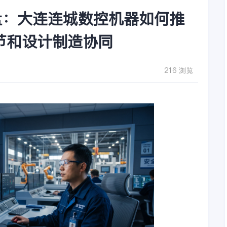
盘：大连连城数控机器如何推
节和设计制造协同
216 浏览