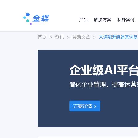
产品
解决方案
标杆案例
首页
>
资讯
>
最新文章
>
大连能源装备案例复