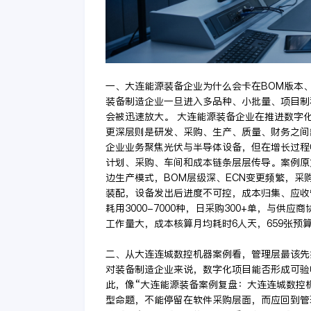
一、大连能源装备企业为什么会卡在BOM版本
装备制造企业一旦进入多品种、小批量、项目制
会被迅速放大。 大连能源装备企业在推进数字
更深层则是研发、采购、生产、质量、财务之间
企业业务聚焦光伏与半导体设备，但在增长过程
计划、采购、车间和成本链条层层传导。案例原
边生产模式，BOM层级深、ECN变更频繁，采
装配，设备发出后进度不可控，成本归集、应收管
耗用3000-7000种，日采购300+单，与供
工作量大，成本核算月均耗时6人天，659张预
二、从大连连城数控机器案例看，管理层最该先
对装备制造企业来说，数字化项目能否形成可验
此，像“大连能源装备案例复盘：大连连城数控
型命题，不能停留在软件采购层面，而应回到管