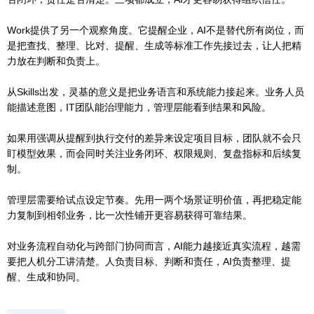
Work提供了另一个观察角度。它提醒企业，AI不是替代所有岗位，而
是把查找、整理、比对、提醒、生成等标准工作先接过去，让人把精
力放在判断和负责上。
从Skills出发，灵基的意义是把业务语言和系统能力接起来。业务人员
能描述意图，IT团队能治理能力，管理层能看到结果和风险。
如果用强调从提醒到执行交付的差异来设定项目目标，团队就不会只
盯模型效果，而会同时关注业务闭环、权限规则、复盘指标和后续复
制。
管理层需要给试点设定节奏。先用一两个场景证明价值，再把稳定能
力复制到相邻业务，比一次性铺开更容易获得可靠结果。
对业务流程自动化与跨部门协同而言，AI能力越接近真实流程，越需
要把人机分工讲清楚。人负责目标、判断和责任，AI负责整理、提
醒、生成和协同。