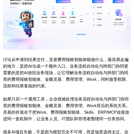
讨论从申请到结果交付，灵基费用报账智能体能做什么，最容易走偏
的地方，是把AI当成一个额外入口。业务流程自动化与跨部门协同更
需要的是把AI放回业务现场，让它理解业务流程自动化与跨部门协同
里的费用报账智能体、金蝶灵基、费用管理、Work，同时接受权限、
流程和结果复核的约束。
如果只买一个通用工具，企业很难处理业务流程自动化与跨部门协同
里的费用报账智能体、金蝶灵基、费用管理、Work背后的系统关系。
灵基的价值在于把Work、费用报账智能体、Skills、ERP/MCP连接放
进同一套机制中，让业务人员、IT团队和管理者围绕同一任务协同。
很多AI项目失败，不是因为模型完全不可用，而是场景选得太泛。业